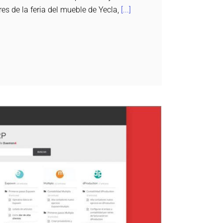
res de la feria del mueble de Yecla,
[...]
 formación para nuestros clientes
Daemon4