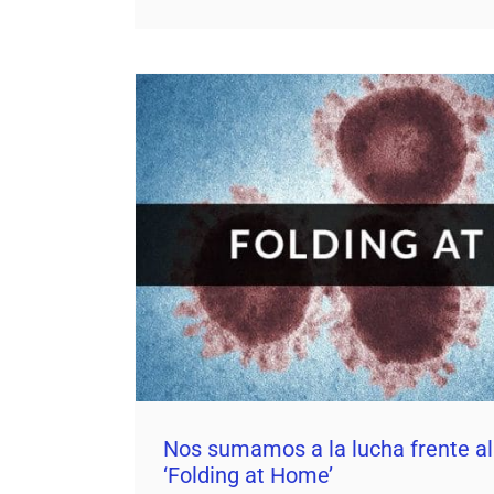
Nos sumamos a la lucha frente al Covid1
Daemon4
Nos sumamos a la lucha frente a
‘Folding at Home’