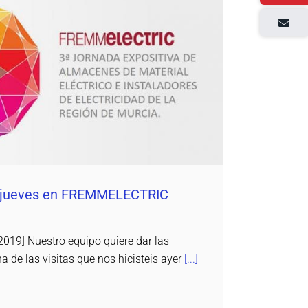
este jueves en FREMMELECTRIC
Daemon4
 jueves en FREMMELECTRIC
19] Nuestro equipo quiere dar las
a de las visitas que nos hicisteis ayer
[...]