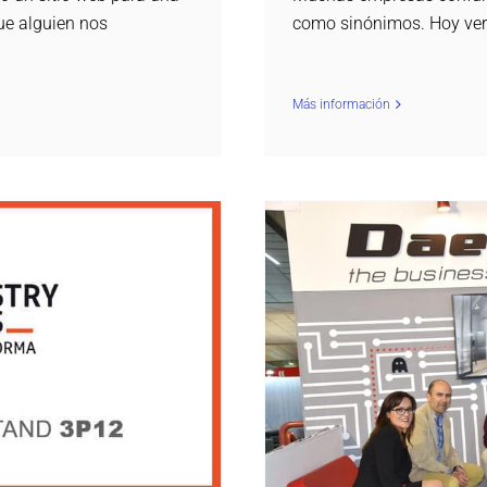
como sinónimos. Hoy ver
ue alguien nos
Más información
 by Ferroforma
Gracias por vis