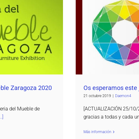
ble Zaragoza 2020
Os esperamos 
eble Zaragoza 2020
Os esperamos este
21 octubre 2019
|
Daemon4
eria del Mueble de
[ACTUALIZACIÓN 25/10/20
..]
gracias a todas y cada un
Más información