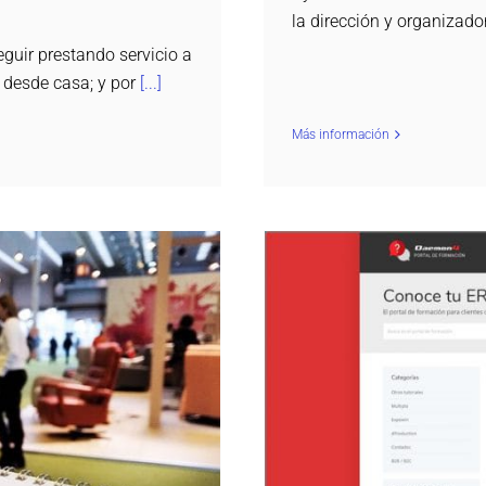
la dirección y organizado
guir prestando servicio a
o desde casa; y por
[...]
Más información
Nuevo portal de
n Feria Zaragoza!