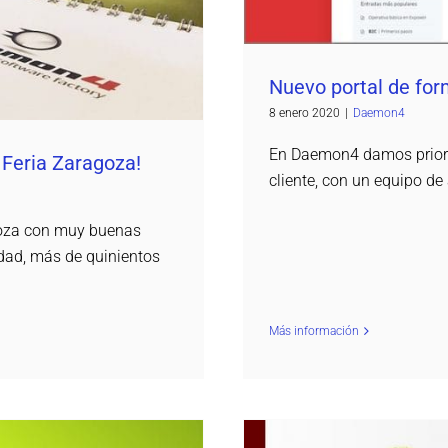
Nuevo portal de for
8 enero 2020
|
Daemon4
En Daemon4 damos priorid
 Feria Zaragoza!
cliente, con un equipo de
goza con muy buenas
idad, más de quinientos
Más información