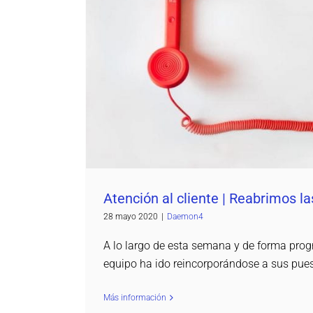
Atención al cliente | Reabrimos las
Daemon4
Atención al cliente | Reabrimos la
28 mayo 2020
|
Daemon4
A lo largo de esta semana y de forma prog
equipo ha ido reincorporándose a sus pues
Más información