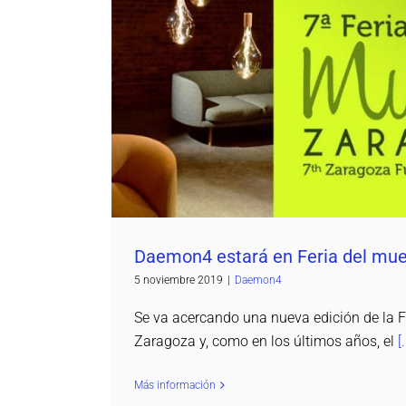
Daemon4 estará en Feria del mue
Daemon4
Daemon4 estará en Feria del mu
5 noviembre 2019
|
Daemon4
Se va acercando una nueva edición de la F
Zaragoza y, como en los últimos años, el
[.
Más información