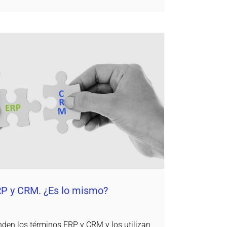
entre ERP y CRM. ¿Es lo mismo?
Daemon4
RP y CRM. ¿Es lo mismo?
en los términos ERP y CRM y los utilizan