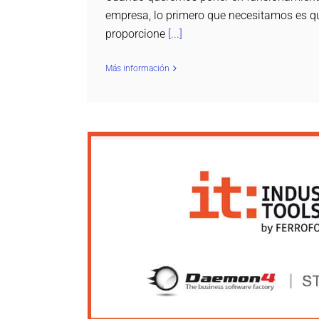
empresa, lo primero que necesitamos es q
proporcione
[...]
Más información
Os esperamos en Industry Tools
Daemon4