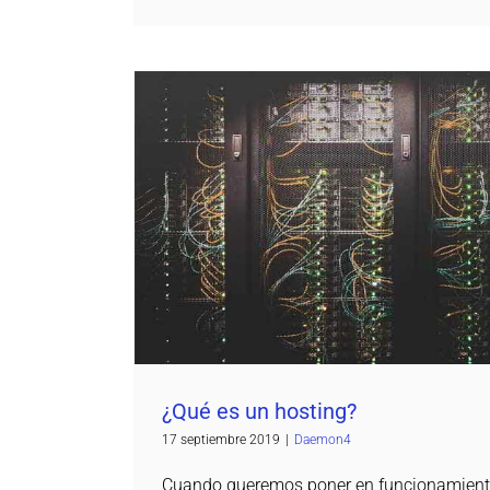
¿Qué es un hostin
Daemon4
¿Qué es un hosting?
17 septiembre 2019
|
Daemon4
Cuando queremos poner en funcionamiento