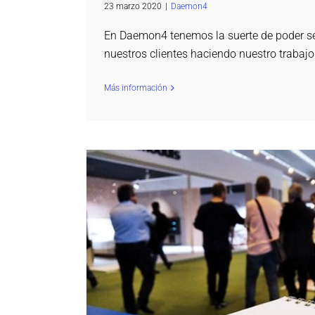
23 marzo 2020
|
Daemon4
En Daemon4 tenemos la suerte de poder se
nuestros clientes haciendo nuestro trabaj
Más información
¡Gracias a todos por visitarnos e
Daemon4