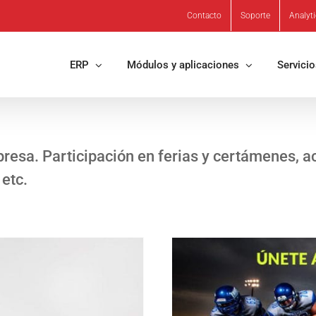
Contacto
Soporte
Analyt
ERP
Módulos y aplicaciones
Servici
resa. Participación en ferias y certámenes, a
 etc.