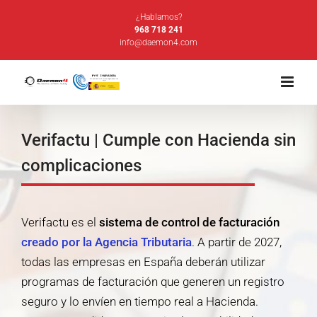
Saltar
¿Hablamos?
al
968 718 241
info@daemon4.com
contenido
Verifactu
| Cumple con Hacienda sin
complicaciones
Verifactu es el
sistema de control de facturación
creado por la Agencia Tributaria
. A partir de 2027,
todas las empresas en España deberán utilizar
programas de facturación que generen un registro
seguro y lo envíen en tiempo real a Hacienda.