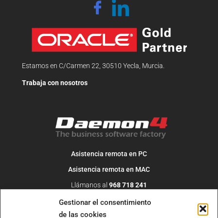
Estamos en C/Carmen 22, 30510 Yecla, Murcia.
Trabaja con nosotros
Asistencia remota en PC
Asistencia remota en MAC
Llámanos al
968 718 241
O escribe un correo a
info@daemon4.com
Gestionar el consentimiento
de las cookies