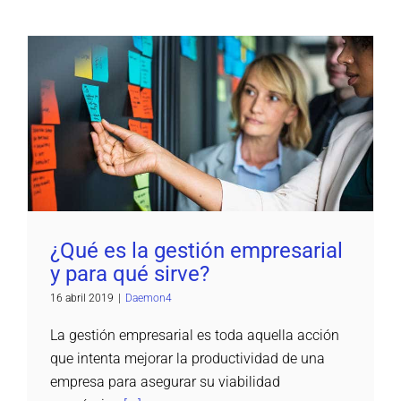
¿Qué es la gestión empresarial y para qué
sirve?
Daemon4
¿Qué es la gestión empresarial
y para qué sirve?
16 abril 2019
|
Daemon4
La gestión empresarial es toda aquella acción
que intenta mejorar la productividad de una
empresa para asegurar su viabilidad