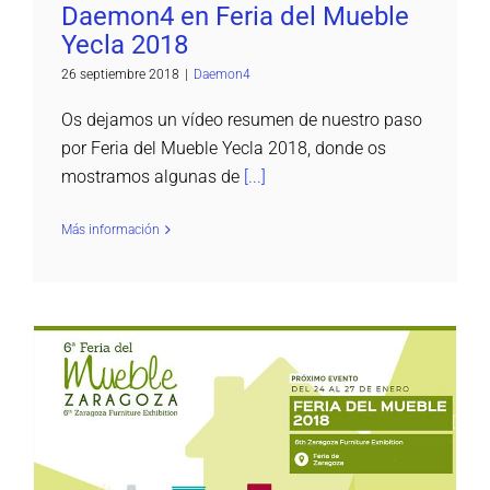
Daemon4 en Feria del Mueble
Yecla 2018
26 septiembre 2018
|
Daemon4
Os dejamos un vídeo resumen de nuestro paso
por Feria del Mueble Yecla 2018, donde os
mostramos algunas de
[...]
Más información
Daemon4 estará en la VI Feria Mueble
Zaragoza 2018
Daemon4