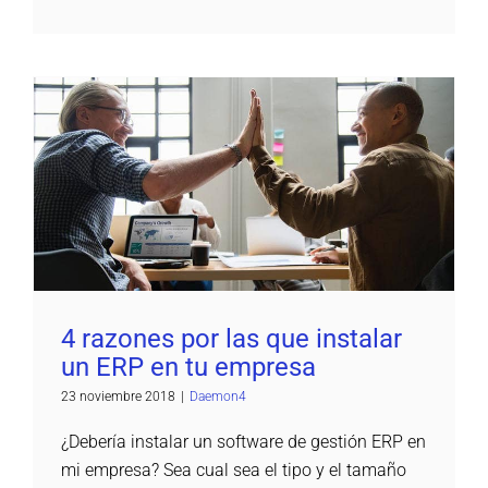
4 razones por las que instalar un ERP en tu
empresa
Daemon4
4 razones por las que instalar
un ERP en tu empresa
23 noviembre 2018
|
Daemon4
¿Debería instalar un software de gestión ERP en
mi empresa? Sea cual sea el tipo y el tamaño