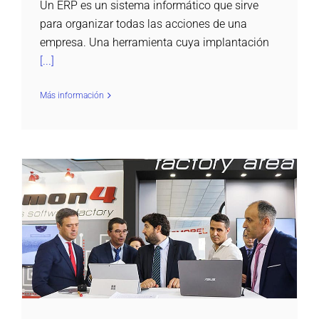
Un ERP es un sistema informático que sirve
para organizar todas las acciones de una
empresa. Una herramienta cuya implantación
[...]
Más información
Daemon4 en Feria del Mueble Yecla 2018
Daemon4