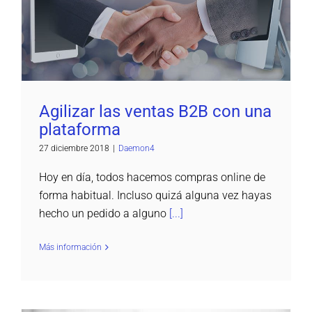
Agilizar las ventas B2B con una plataforma
Daemon4
Agilizar las ventas B2B con una
plataforma
27 diciembre 2018
|
Daemon4
Hoy en día, todos hacemos compras online de
forma habitual. Incluso quizá alguna vez hayas
hecho un pedido a alguno
[...]
Más información