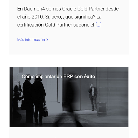
En Daemon4 somos Oracle Gold Partner desde
el año 2010. Sí, pero, ¿qué significa? La
certificación Gold Partner supone el
[...]
Más información
Fases para implementar con éxito un ERP en
tu empresa
Daemon4