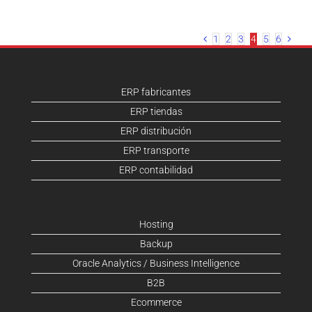
1
2
3
4
5
6
ERP fabricantes
ERP tiendas
ERP distribución
ERP transporte
ERP contabilidad
Hosting
Backup
Oracle Analytics / Business Intelligence
B2B
Ecommerce