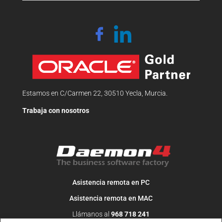
Estamos en C/Carmen 22, 30510 Yecla, Murcia.
Trabaja con nosotros
Asistencia remota en PC
Asistencia remota en MAC
Llámanos al
968 718 241
O escribe un correo a
info@daemon4.com