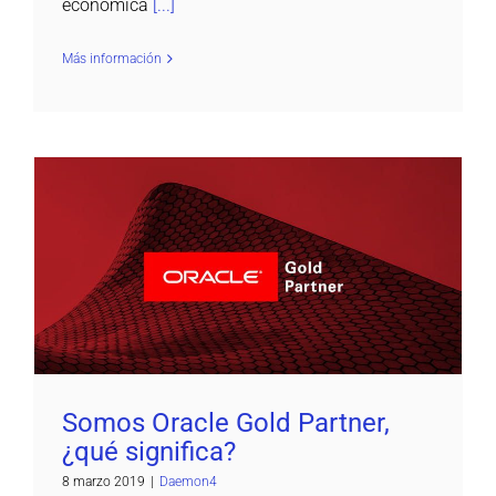
económica
[...]
Más información
Somos Oracle Gold Partner, ¿qué significa?
Daemon4
Somos Oracle Gold Partner,
¿qué significa?
8 marzo 2019
|
Daemon4