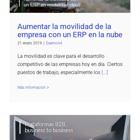
Aumentar la movilidad de la
empresa con un ERP en la nube
21 enero 2019
|
Daemon4
La movilidad es clave para el desarrollo
competitivo de las empresas hoy en día. Ciertos
puestos de trabajo, especialmente los
[...]
Más información