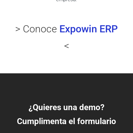
> Conoce
Expowin ERP
<
¿Quieres una demo?
Cumplimenta el formulario