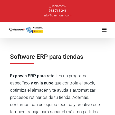
Saltar
¿Hablamos?
al
968 718 241
info@daemon4.com
contenido
Software ERP para tiendas
Expowin ERP para retail
es un programa
específico
y en la nube
que controla el stock,
optimiza el almacén y te ayuda a automatizar
procesos rutinarios de tu tienda. Además,
contamos con un equipo técnico y creativo que
también trabaja para sacar el máximo partido a