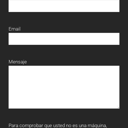
Email
Mensaje
Para comprobar que usted no es una máquina,