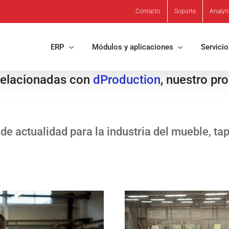
Contacto
Soporte
Analyt
ERP
Módulos y aplicaciones
Servici
 relacionadas con
dProduction
, nuestro pr
de actualidad para la industria del mueble, ta