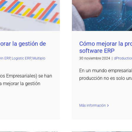
rar la gestión de
Cómo mejorar la pr
software ERP
in ERP
,
Logistic ERP
,
Multiplo
30 noviembre 2024
|
dProductio
En un mundo empresarial
sos Empresariales) se han
producción no es solo u
a mejorar la gestión
Más información