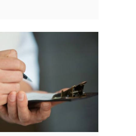
en ERP especializado para fabricantes
roduction ERP
Utilidades