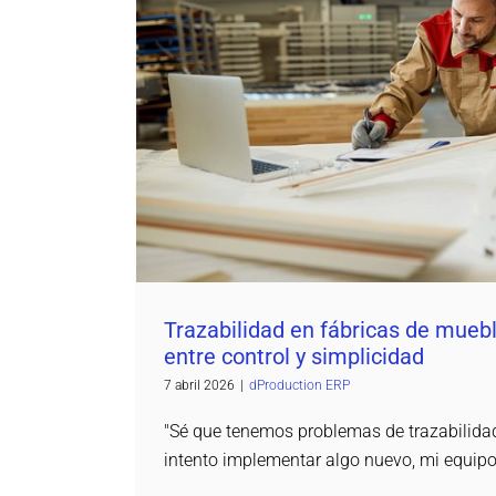
Trazabilidad en fábricas de muebles: el eq
simplicidad
dProduction ERP
Trazabilidad en fábricas de mueble
entre control y simplicidad
7 abril 2026
|
dProduction ERP
"Sé que tenemos problemas de trazabilida
intento implementar algo nuevo, mi equip