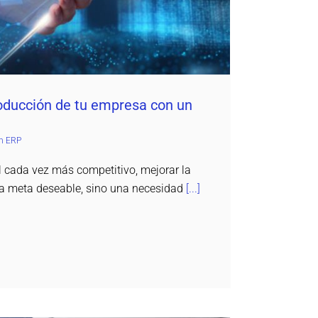
oducción de tu empresa con un
n ERP
 cada vez más competitivo, mejorar la
na meta deseable, sino una necesidad
[...]