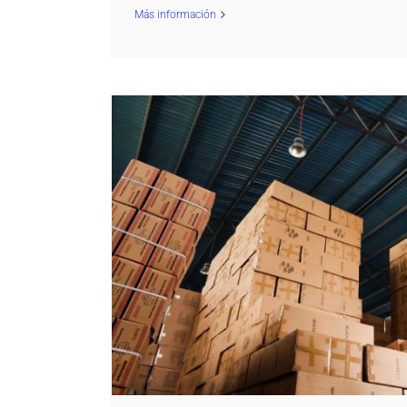
Más información
ERP para distribución: optimiza pedid
dProduction ERP