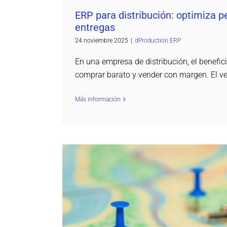
ERP para distribución: optimiza p
entregas
24 noviembre 2025
|
dProduction ERP
En una empresa de distribución, el benefic
comprar barato y vender con margen. El v
Más información
ERP para empresas con múlt