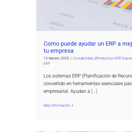
Como puede ayudar un ERP a mejo
tu empresa
15 febrero 2025
|
Contabilidad
,
dProduction ERP
,
Expow
ERP
Los sistemas ERP (Planificación de Recur
convertido en herramientas esenciales par
empresarial. Ayudan a
[...]
Más información