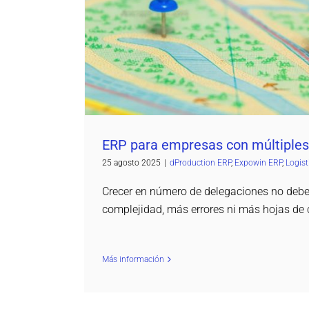
dProduction ERP
Expowin ERP
Logistic
ERP para empresas con múltiples
25 agosto 2025
|
dProduction ERP
,
Expowin ERP
,
Logist
Crecer en número de delegaciones no debe
complejidad, más errores ni más hojas de
Más información