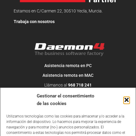
Estamos en C/Carmen 22, 30510 Yecla, Murcia.
Trabaja con nosotros
Asistencia remota en PC
Asistencia remota en MAC
Llámanos al
968 718 241
O escribe un correo a
info@daemon4.com
Gestionar el consentimiento
de las cookies
Utilizamos tecnologías como las cookies para almacenar y/o acceder a la
información del dispositivo. Lo hacemos para mejorar la experiencia de
navegación y para mostrar (no-) anuncios personalizados. El
consentimiento a estas tecnologías nos permitirá procesar datos como el