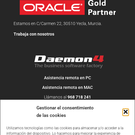
Estamos en C/Carmen 22, 30510 Yecla, Murcia.
Trabaja con nosotros
Asistencia remota en PC
Asistencia remota en MAC
Llámanos al
968 718 241
O escribe un correo a
info@daemon4.com
Gestionar el consentimiento
de las cookies
Utilizamos tecnologías como las cookies para almacenar y/o acceder a la
información del dispositivo. Lo hacemos para mejorar la experiencia de