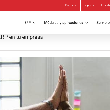
Contacto
Soporte
Analyt
ERP
Módulos y aplicaciones
Servici
 ERP en tu empresa