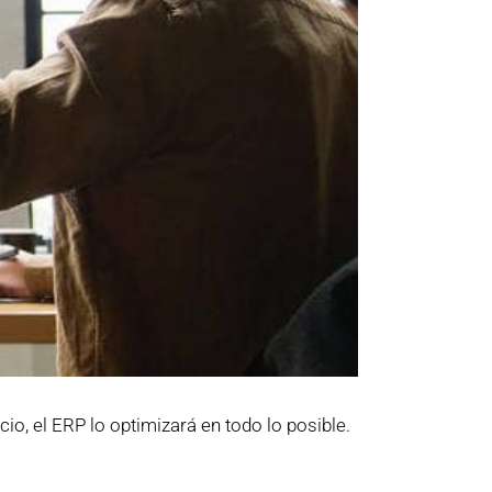
io, el ERP lo optimizará en todo lo posible.