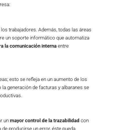
resa:
s los trabajadores. Además, todas las áreas
bre un soporte informático que automatiza
ra la comunicación interna
entre
as; esto se refleja en un aumento de los
o la generación de facturas y albaranes se
oductivas.
ar un
mayor control de la trazabilidad
con
o de producirse un error, éste pueda