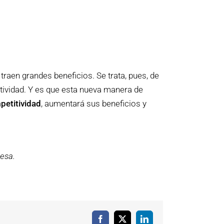
raen grandes beneficios. Se trata, pues, de
ividad. Y es que esta nueva manera de
petitividad
, aumentará sus beneficios y
esa.
Facebook
X
LinkedIn