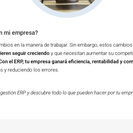
en mi empresa?
mbios en la manera de trabajar. Sin embargo, estos cambios t
ieren seguir creciendo
y que necesitan aumentar su competit
Con el ERP, tu empresa ganará eficiencia, rentabilidad y com
s y reduciendo los errores.
gestión ERP y descubre todo lo que pueden hacer por tu empr