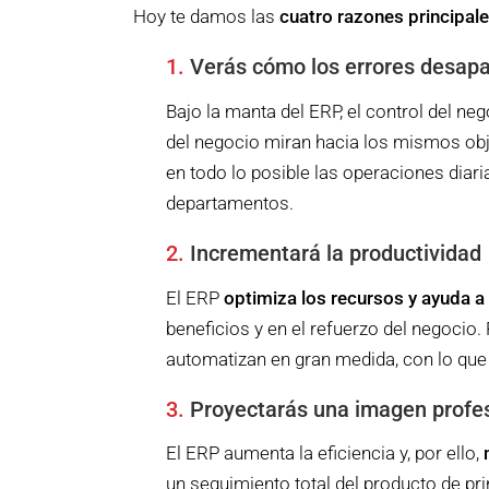
Hoy te damos las
cuatro razones principale
1.
Verás cómo los errores desap
Bajo la manta del ERP, el control del ne
del negocio miran hacia los mismos obje
en todo lo posible las operaciones diar
departamentos.
2.
Incrementará la productividad
El ERP
optimiza los recursos y ayuda a 
beneficios y en el refuerzo del negocio
automatizan en gran medida, con lo qu
3.
Proyectarás una imagen profes
El ERP aumenta la eficiencia y, por ello,
un seguimiento total del producto de pri