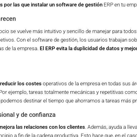
s por las que instalar un software de gestión
ERP en tu emp
arecen
gocio se vuelve más intuitivo y sencillo de manejar para todo
tivos. Con el software de gestión, los usuarios trabajan so
ias de la empresa.
El ERP evita la duplicidad de datos y mejo
reducir los costes
operativos de la empresa en todas sus áre
. Por ejemplo, tareas totalmente mecánicas y repetitivas com
e podemos destinar el tiempo que ahorramos a tareas más pr
ional y de confianza
mejora las relaciones con los clientes
. Además, ayuda a llev
ncipio a fin de la cadena productiva. Esto hace que, en el cas