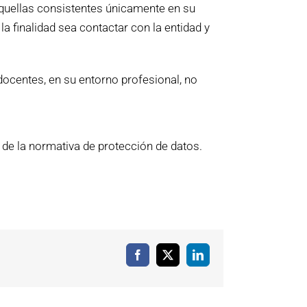
 aquellas consistentes únicamente en su
a finalidad sea contactar con la entidad y
docentes, en su entorno profesional, no
o de la normativa de protección de datos.
Facebook
X
LinkedIn