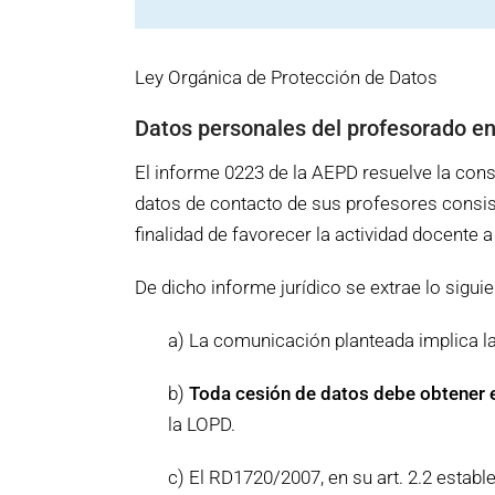
Ley Orgánica de Protección de Datos
Datos personales del profesorado en
El informe 0223 de la AEPD resuelve la cons
datos de contacto de sus profesores consist
finalidad de favorecer la actividad docente a
De dicho informe jurídico se extrae lo siguie
a) La comunicación planteada implica la
b)
Toda cesión de datos debe obtener e
la LOPD.
c) El RD1720/2007, en su art. 2.2 establ