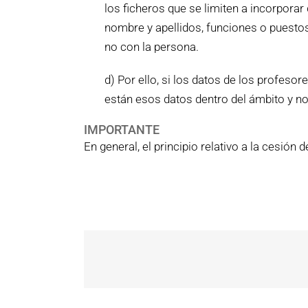
los ficheros que se limiten a incorpora
nombre y apellidos, funciones o puestos,
no con la persona.
d) Por ello, si los datos de los profes
están esos datos dentro del ámbito y no
IMPORTANTE
En general, el principio relativo a la cesió