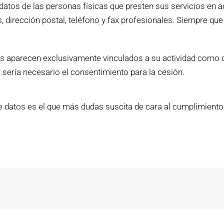
r datos de las personas físicas que presten sus servicios en
 dirección postal, teléfono y fax profesionales. Siempre que l
ores aparecen exclusivamente vinculados a su actividad como 
 sería necesario el consentimiento para la cesión.
n de datos es el que más dudas suscita de cara al cumplimient