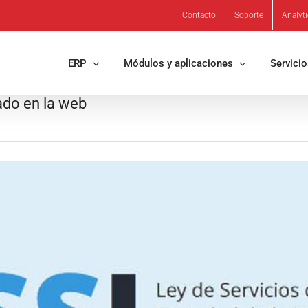
Contacto
Soporte
Analyt
ERP
Módulos y aplicaciones
Servici
ado en la web