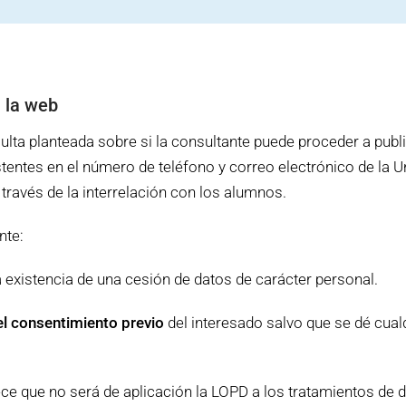
 la web
ulta planteada sobre si la consultante puede proceder a publi
entes en el número de teléfono y correo electrónico de la Un
 través de la interrelación con los alumnos.
nte:
 existencia de una cesión de datos de carácter personal.
l consentimiento previo
del interesado salvo que se dé cualq
ece que no será de aplicación la LOPD a los tratamientos de d