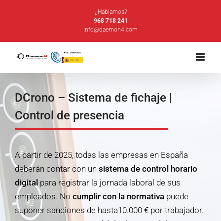
Saltar
¿Hablamos?
al
968 718 241
info@daemon4.com
contenido
DCrono – Sistema de fichaje |
Control de presencia
A partir de 2025, todas las empresas en España
deberán contar con un
sistema de control horario
digital
para registrar la jornada laboral de sus
empleados. No
cumplir con la normativa
puede
suponer sanciones de hasta10.000 € por trabajador.