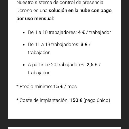
Nuestro sistema de control de presencia
Dcrono es una
solución en la nube con pago
por uso mensual:
De 1 a 10 trabajadores:
4 €
/ trabajador
De 11 a 19 trabajadores:
3 €
/
trabajador
A partir de 20 trabajadores:
2,5 €
/
trabajador
* Precio mínimo:
15 €
/ mes
* Coste de implantación:
150 €
(pago único)