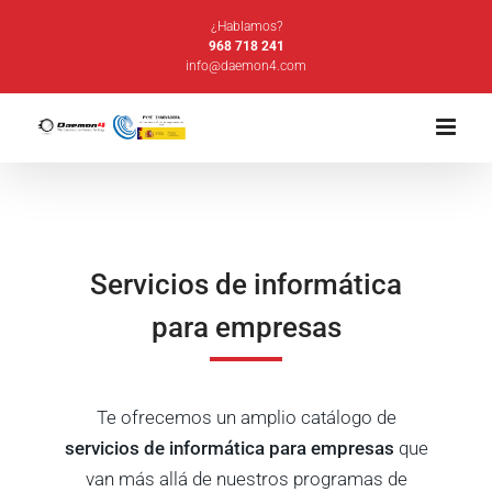
Saltar
¿Hablamos?
al
968 718 241
info@daemon4.com
contenido
Servicios de informática
para empresas
Te ofrecemos un amplio catálogo de
servicios de informática para empresas
que
van más allá de nuestros programas de