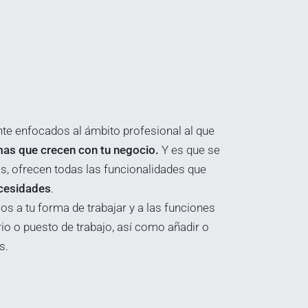
nte enfocados al ámbito profesional al que
mas que crecen con tu negocio.
Y es que se
s, ofrecen todas las funcionalidades que
ecesidades
.
s a tu forma de trabajar y a las funciones
io o puesto de trabajo, así como añadir o
s.