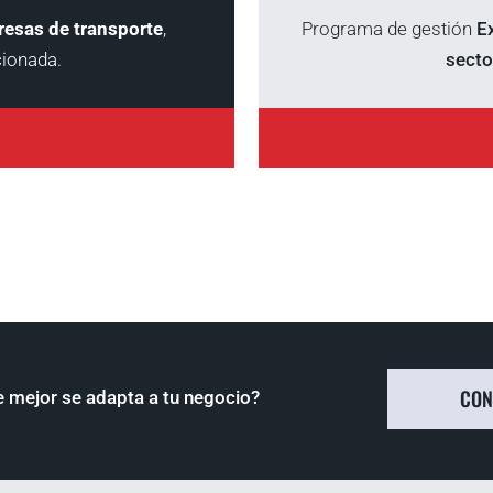
esas de transporte
,
Programa de gestión
E
cionada.
sect
CON
e mejor se adapta a tu negocio?