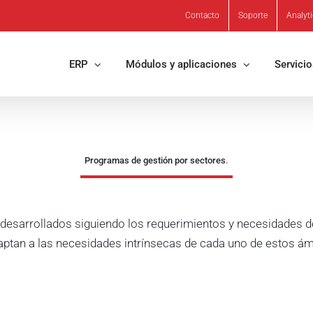
Contacto
Soporte
Analyt
ERP
Módulos y aplicaciones
Servici
Programas de gestión por sectores
.
desarrollados siguiendo los requerimientos y necesidades 
ptan a las necesidades intrínsecas de cada uno de estos ám