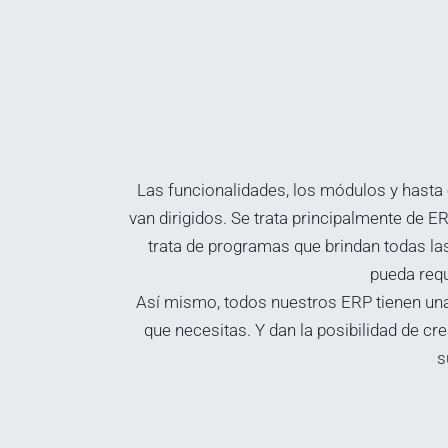
Las funcionalidades, los módulos y hasta 
van dirigidos. Se trata principalmente d
trata de programas que brindan todas la
pueda reque
Así mismo, todos nuestros ERP tienen una 
que necesitas. Y dan la posibilidad de cr
s