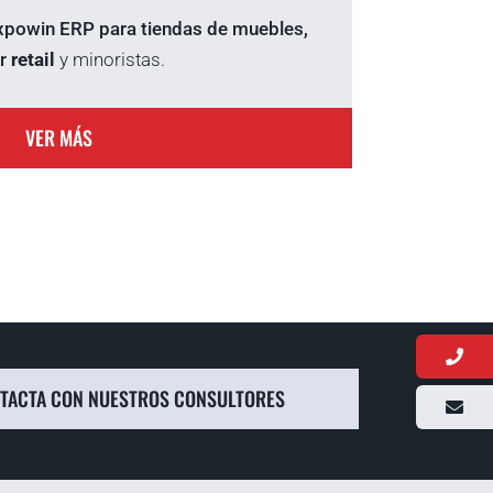
xpowin ERP para tiendas de muebles,
or
retail
y minoristas.
VER MÁS
TACTA CON NUESTROS CONSULTORES