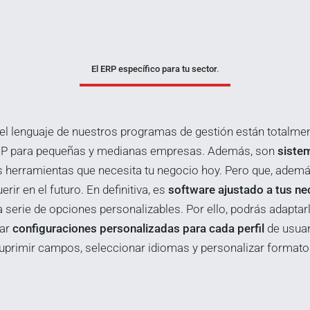
El ERP específico para tu sector
.
el lenguaje de nuestros programas de gestión están totalme
e ERP para pequeñas y medianas empresas. Además, son
siste
s herramientas que necesita tu negocio hoy. Pero que, ademá
rir en el futuro. En definitiva, es
software ajustado a tus n
serie de opciones personalizables. Por ello, podrás adaptarlo
ear
configuraciones personalizadas para cada perfil
de usuar
uprimir campos, seleccionar idiomas y personalizar formato