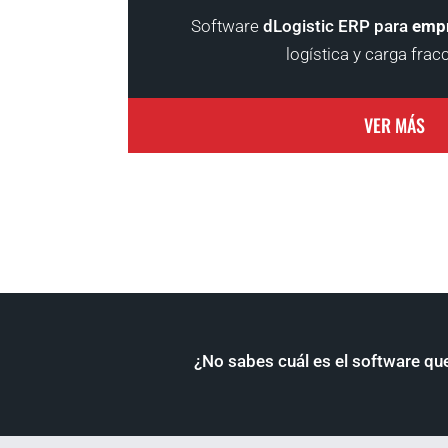
Software
dLogistic ERP para
empr
logística y carga frac
VER MÁS
¿No sabes cuál es el software qu