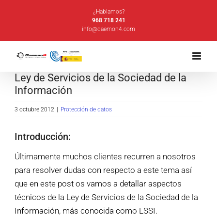
Saltar
¿Hablamos?
al
968 718 241
info@daemon4.com
contenido
Ley de Servicios de la Sociedad de la
Información
3 octubre 2012
|
Protección de datos
Introducción:
Últimamente muchos clientes recurren a nosotros
para resolver dudas con respecto a este tema así
que en este post os vamos a detallar aspectos
técnicos de la Ley de Servicios de la Sociedad de la
Información, más conocida como LSSI.