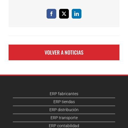
Facebook
X
LinkedIn
VOLVER A NOTICIAS
ERP fabricantes
ERP tiendas
ERP distribución
ERP transporte
ERP contabilidad