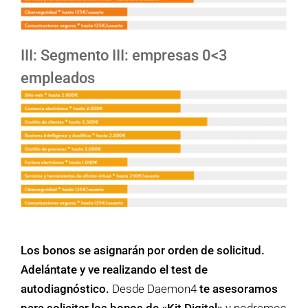
III:
Segmento III: empresas 0<3
empleados
Los bonos se asignarán por orden de solicitud.
Adelántate y ve realizando el test de
autodiagnóstico.
Desde Daemon4
te asesoramos
para solicitar los bonos de «Kit Digital»
y podremos