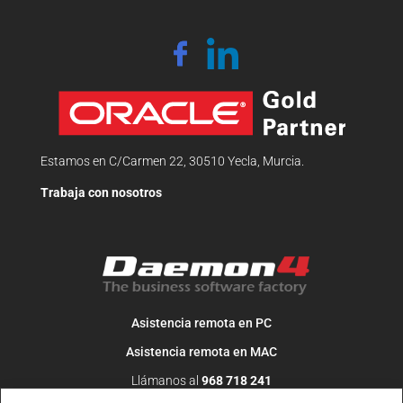
Estamos en C/Carmen 22, 30510 Yecla, Murcia.
Trabaja con nosotros
Asistencia remota en PC
Asistencia remota en MAC
Llámanos al
968 718 241
O escribe un correo a
info@daemon4.com