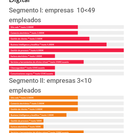
Digital
Segmento I: empresas 10<49
empleados
Segmento II: empresas 3<10
empleados