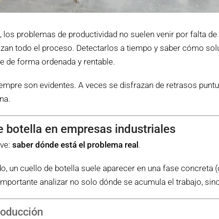
los problemas de productividad no suelen venir por falta de 
izan todo el proceso. Detectarlos a tiempo y saber cómo sol
e de forma ordenada y rentable.
mpre son evidentes. A veces se disfrazan de retrasos punt
na.
e botella en empresas industriales
ave:
saber dónde está el problema real
.
o, un cuello de botella suele aparecer en una fase concreta (
importante analizar no solo dónde se acumula el trabajo, sin
producción