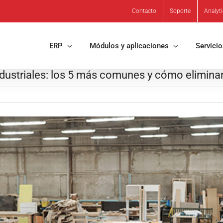
Contacto
Soporte
Analyt
ERP
Módulos y aplicaciones
Servici
ndustriales: los 5 más comunes y cómo elimina