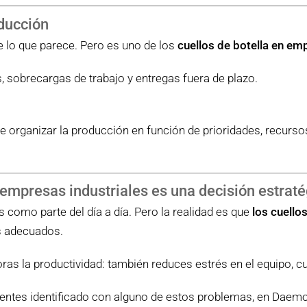
oducción
 lo que parece. Pero es uno de los
cuellos de botella en em
, sobrecargas de trabajo y entregas fuera de plazo.
te organizar la producción en función de prioridades, recurso
n empresas industriales es una decisión estrat
mo parte del día a día. Pero la realidad es que
los cuello
s adecuados.
as la productividad: también reduces estrés en el equipo, c
 sientes identificado con alguno de estos problemas, en Dae