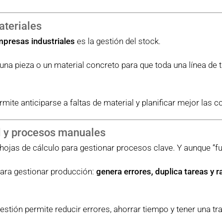
ateriales
mpresas industriales
es la gestión del stock.
 una pieza o un material concreto para que toda una línea de 
rmite anticiparse a faltas de material y planificar mejor las
l y procesos manuales
as de cálculo para gestionar procesos clave. Y aunque “func
ara gestionar producción:
genera errores, duplica tareas y r
tión permite reducir errores, ahorrar tiempo y tener una tr