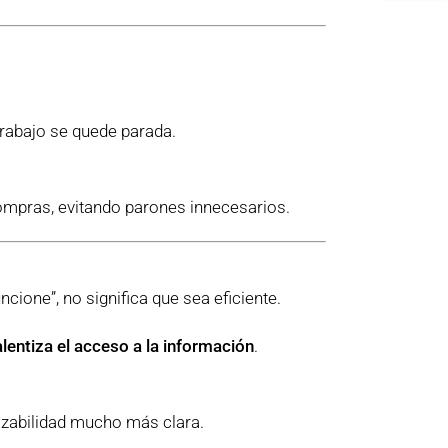
trabajo se quede parada.
 compras, evitando parones innecesarios.
ione”, no significa que sea eficiente.
alentiza el acceso a la información
.
azabilidad mucho más clara.