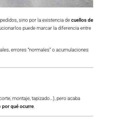
pedidos, sino por la existencia de
cuellos de
ucionarlos puede marcar la diferencia entre
uales, errores “normales” o acumulaciones
corte, montaje, tapizado…), pero acaba
o
por qué ocurre
.