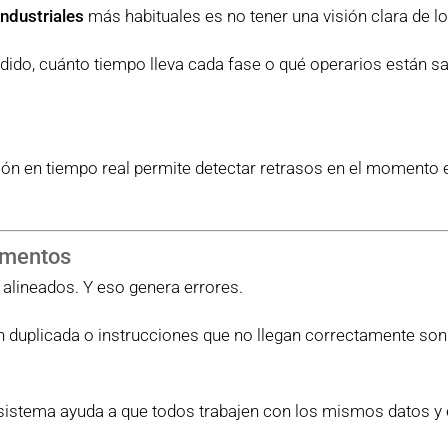
industriales
más habituales es no tener una visión clara de l
ido, cuánto tiempo lleva cada fase o qué operarios están sa
ión en tiempo real permite detectar retrasos en el momento 
amentos
 alineados. Y eso genera errores.
 duplicada o instrucciones que no llegan correctamente son 
o sistema ayuda a que todos trabajen con los mismos datos y