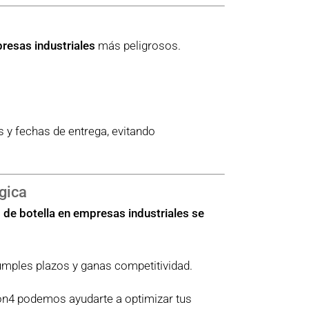
presas industriales
más peligrosos.
s y fechas de entrega, evitando
égica
s de botella en empresas industriales se
umples plazos y ganas competitividad.
mon4 podemos ayudarte a optimizar tus