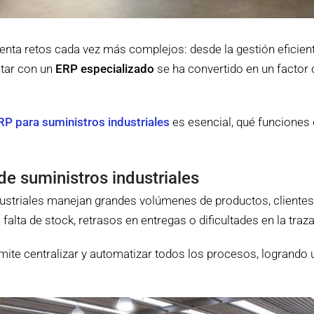
renta retos cada vez más complejos: desde la gestión eficient
ntar con un
ERP especializado
se ha convertido en un factor c
RP para suministros industriales
es esencial, qué funciones 
 de suministros industriales
ustriales manejan grandes volúmenes de productos, clientes
falta de stock, retrasos en entregas o dificultades en la traz
ite centralizar y automatizar todos los procesos, logrando un