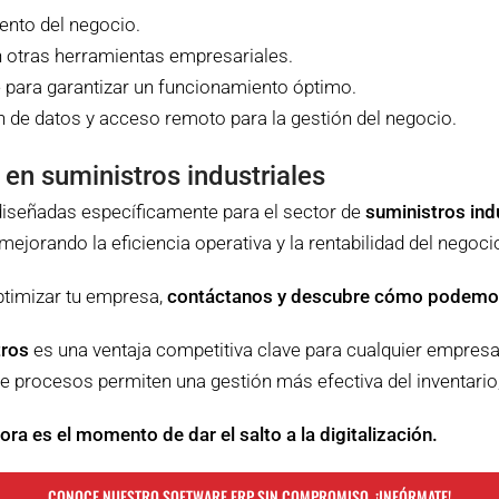
ento del negocio.
 otras herramientas empresariales.
 para garantizar un funcionamiento óptimo.
 de datos y acceso remoto para la gestión del negocio.
n suministros industriales
iseñadas específicamente para el sector de
suministros ind
mejorando la eficiencia operativa y la rentabilidad del negoci
ptimizar tu empresa,
contáctanos y descubre cómo podemo
tros
es una ventaja competitiva clave para cualquier empresa
e procesos permiten una gestión más efectiva del inventario, l
ra es el momento de dar el salto a la digitalización.
CONOCE NUESTRO SOFTWARE ERP SIN COMPROMISO. ¡INFÓRMATE!