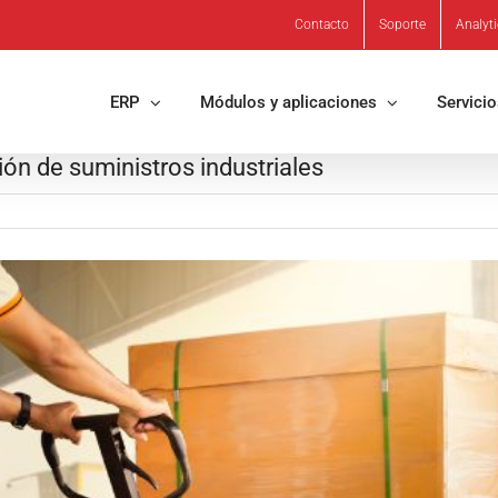
Contacto
Soporte
Analyt
ERP
Módulos y aplicaciones
Servici
ión de suministros industriales