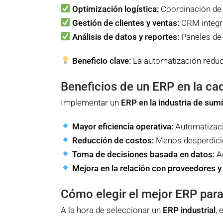
Optimización logística:
Coordinación de 
Gestión de clientes y ventas:
CRM integra
Análisis de datos y reportes:
Paneles de 
Beneficio clave:
La automatización reduce
Beneficios de un ERP en la ca
Implementar un
ERP en la industria de sumi
Mayor eficiencia operativa:
Automatizaci
Reducción de costos:
Menos desperdicio
Toma de decisiones basada en datos:
Ac
Mejora en la relación con proveedores y 
Cómo elegir el mejor ERP para
A la hora de seleccionar un
ERP industrial
, 