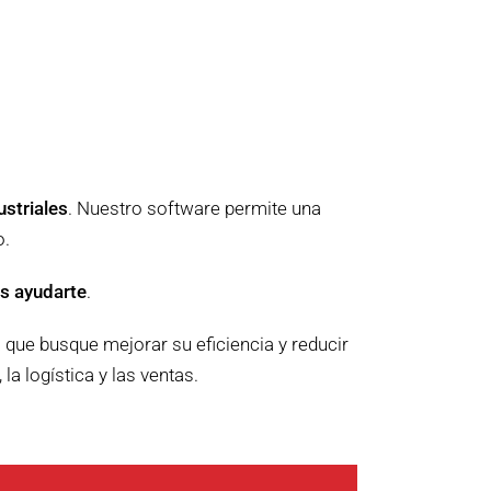
ustriales
. Nuestro software permite una
o.
s ayudarte
.
 que busque mejorar su eficiencia y reducir
a logística y las ventas.