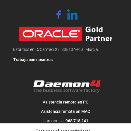
Estamos en C/Carmen 22, 30510 Yecla, Murcia.
Trabaja con nosotros
Asistencia remota en PC
Asistencia remota en MAC
Llámanos al
968 718 241
O escribe un correo a
info@daemon4.com