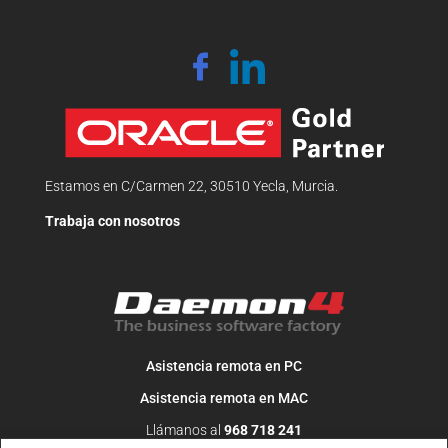
Estamos en C/Carmen 22, 30510 Yecla, Murcia.
Trabaja con nosotros
Asistencia remota en PC
Asistencia remota en MAC
Llámanos al
968 718 241
O escribe un correo a
info@daemon4.com