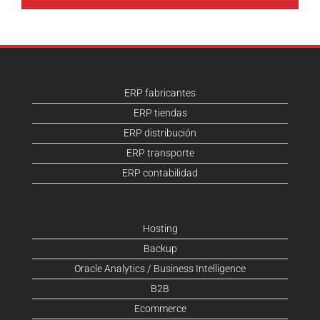
ERP fabricantes
ERP tiendas
ERP distribución
ERP transporte
ERP contabilidad
Hosting
Backup
Oracle Analytics / Business Intelligence
B2B
Ecommerce