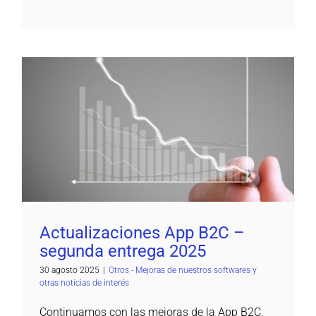
Actualizaciones App B2C – segunda entrega
2025
Otros - Mejoras de nuestros softwares y otras noticias de
interés
Actualizaciones App B2C –
segunda entrega 2025
30 agosto 2025
|
Otros - Mejoras de nuestros softwares y
otras noticias de interés
Continuamos con las mejoras de la App B2C,