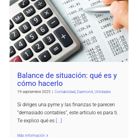
Balance de situación: qué es y cómo hacerlo
Contabilidad
Daemon4
Utilidades
Balance de situación: qué es y
cómo hacerlo
19 septiembre 2025
|
Contabilidad
,
Daemon4
,
Utilidades
Si diriges una pyme y las finanzas te parecen
“demasiado contables”, este artículo es para ti.
Te explico qué es
[...]
Más información