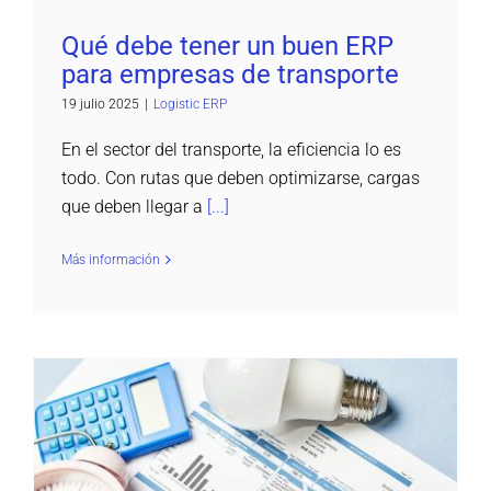
Qué debe tener un buen ERP
para empresas de transporte
19 julio 2025
|
Logistic ERP
En el sector del transporte, la eficiencia lo es
todo. Con rutas que deben optimizarse, cargas
que deben llegar a
[...]
Más información
Qué es la fecha de devengo y por qué es