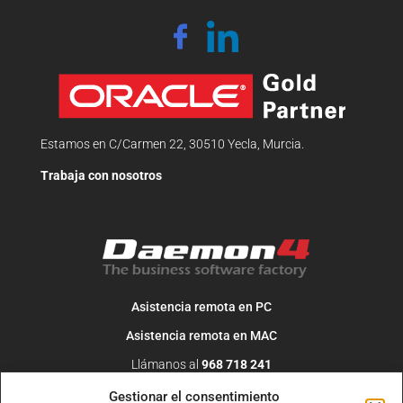
Estamos en C/Carmen 22, 30510 Yecla, Murcia.
Trabaja con nosotros
Asistencia remota en PC
Asistencia remota en MAC
Llámanos al
968 718 241
O escribe un correo a
info@daemon4.com
Gestionar el consentimiento