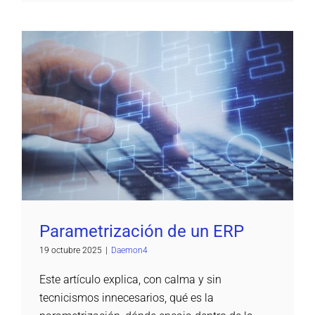
Parametrización de un ERP
Daemon4
Parametrización de un ERP
19 octubre 2025
|
Daemon4
Este artículo explica, con calma y sin
tecnicismos innecesarios, qué es la