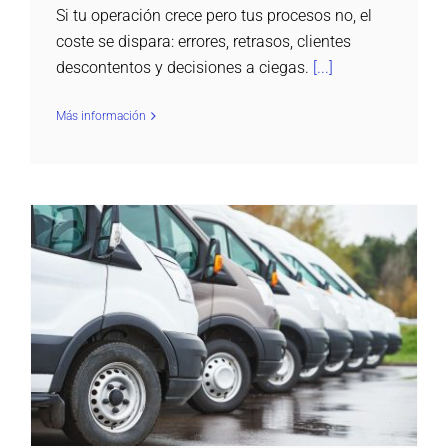
Si tu operación crece pero tus procesos no, el
coste se dispara: errores, retrasos, clientes
descontentos y decisiones a ciegas.
[...]
Más información
Qué debe tener un buen ERP para empresas
de transporte
Logistic ERP