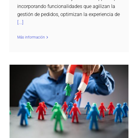
incorporando funcionalidades que agilizan la
gestión de pedidos, optimizan la experiencia de
[...]
Más información
Actualizaciones App B2B – segunda entrega
2025
Otros - Mejoras de nuestros softwares y otras noticias de
interés