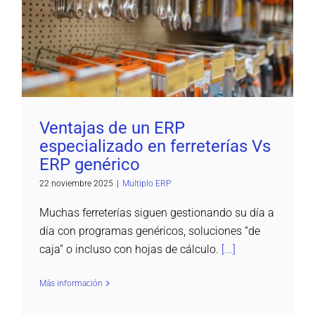
Ventajas de un ERP especializado en
ferreterías Vs ERP genérico
Multiplo ERP
Ventajas de un ERP
especializado en ferreterías Vs
ERP genérico
22 noviembre 2025
|
Multiplo ERP
Muchas ferreterías siguen gestionando su día a
día con programas genéricos, soluciones “de
caja” o incluso con hojas de cálculo.
[...]
Más información