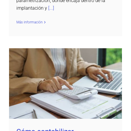
parametrización, dónde encaja dentro de la
implantación y
[...]
Más información
Cómo contabilizar devoluciones (PGC)
Contadoc
Daemon4