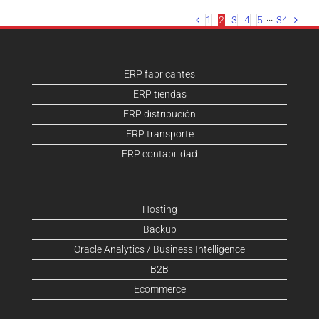
1
2
3
4
5
···
34
ERP fabricantes
ERP tiendas
ERP distribución
ERP transporte
ERP contabilidad
Hosting
Backup
Oracle Analytics / Business Intelligence
B2B
Ecommerce