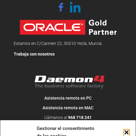
Estamos en C/Carmen 22, 30510 Yecla, Murcia.
Trabaja con nosotros
Asistencia remota en PC
Asistencia remota en MAC
Llámanos al
968 718 241
O escribe un correo a
info@daemon4.com
Gestionar el consentimiento