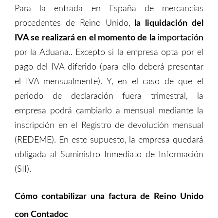
Para
la entrada
en España
de mercancías
procedentes de Reino Unido,
la liquidación del
IVA
se realizará
en el momento de la
importación
por la Aduana..
Excepto si
la empresa opt
a
por el
pago del IVA diferido
(p
ara ello deberá presentar
el IVA mensualmente
)
.
Y, e
n el caso de que el
periodo de declaración fuera trimestral,
la
empresa
podrá cambiar
lo
a mensual mediante la
inscripción en el Registro de devolución mensual
(REDEME). En este
supuesto
, la empresa quedará
obligada al Suministro Inmediato de Información
(SII).
Cómo contabilizar una factura de Reino Unido
con Contadoc