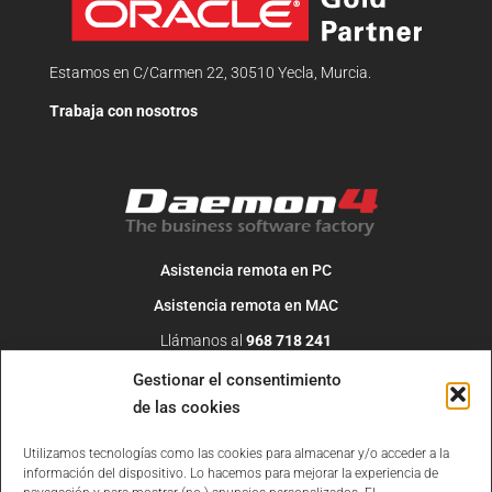
Estamos en C/Carmen 22, 30510 Yecla, Murcia.
Trabaja con nosotros
Asistencia remota en PC
Asistencia remota en MAC
Llámanos al
968 718 241
O escribe un correo a
info@daemon4.com
Gestionar el consentimiento
de las cookies
Utilizamos tecnologías como las cookies para almacenar y/o acceder a la
información del dispositivo. Lo hacemos para mejorar la experiencia de