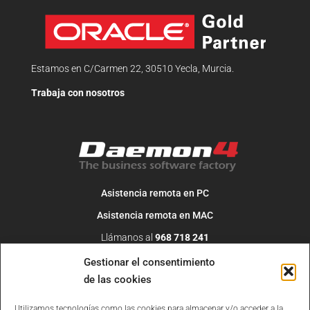
Estamos en C/Carmen 22, 30510 Yecla, Murcia.
Trabaja con nosotros
Asistencia remota en PC
Asistencia remota en MAC
Llámanos al
968 718 241
O escribe un correo a
info@daemon4.com
Gestionar el consentimiento
de las cookies
Utilizamos tecnologías como las cookies para almacenar y/o acceder a la