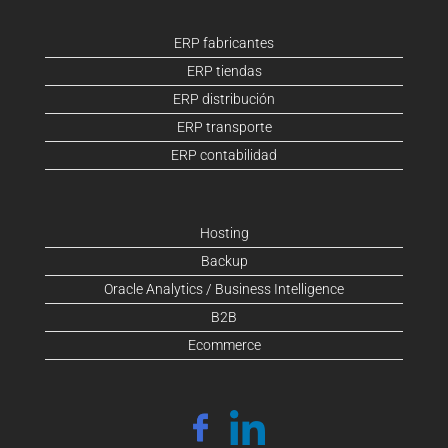
ERP fabricantes
ERP tiendas
ERP distribución
ERP transporte
ERP contabilidad
Hosting
Backup
Oracle Analytics / Business Intelligence
B2B
Ecommerce