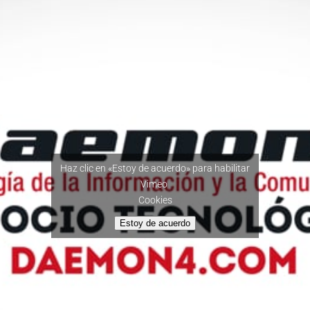
Haz clic en «Estoy de acuerdo» para habilitar
Vimeo
Cookies
Estoy de acuerdo