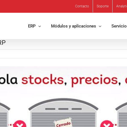
Contacto
Soporte
Analyt
ERP
Módulos y aplicaciones
Servici
RP