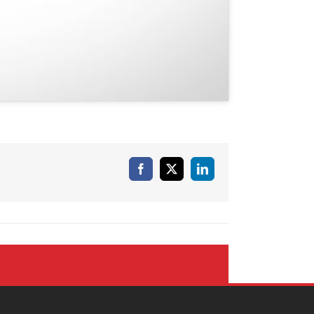
Facebook
X
LinkedIn