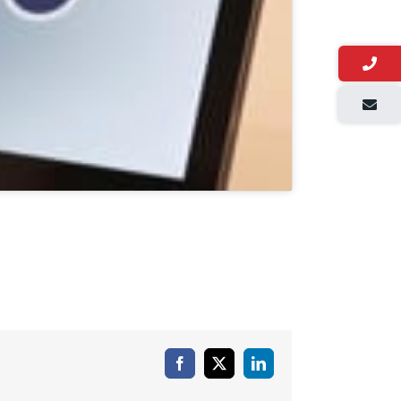
Facebook
X
LinkedIn