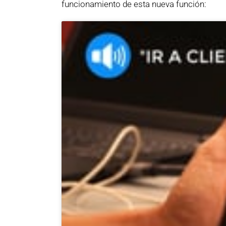
funcionamiento de esta nueva función: