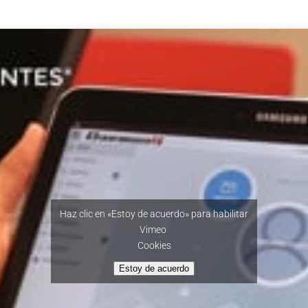
Haz clic en «Estoy de acuerdo» para habilitar
Vimeo
Cookies
Estoy de acuerdo