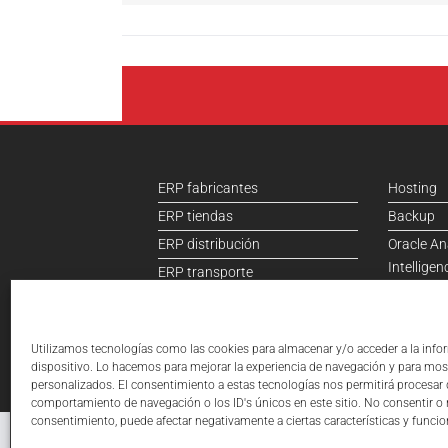
ERP fabricantes
Hosting
ERP tiendas
Backup
ERP distribución
Oracle An
Intelligen
ERP transporte
B2B
ERP contabilidad
Ecommer
Utilizamos tecnologías como las cookies para almacenar y/o acceder a la info
dispositivo. Lo hacemos para mejorar la experiencia de navegación y para mos
personalizados. El consentimiento a estas tecnologías nos permitirá procesar
comportamiento de navegación o los ID's únicos en este sitio. No consentir o re
consentimiento, puede afectar negativamente a ciertas características y funcio
©2026
Daemon4
· Informá