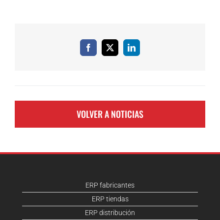
Facebook
X
LinkedIn
VOLVER A NOTICIAS
ERP fabricantes
ERP tiendas
ERP distribución