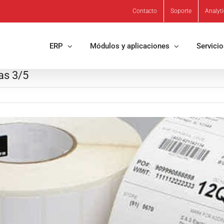
Contacto
Soporte
Analyt
ERP
Módulos y aplicaciones
Servici
as 3/5