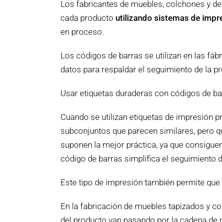
Los fabricantes de muebles, colchones y des
cada producto
utilizando sistemas de impr
en proceso.
Los códigos de barras se utilizan en las fáb
datos para respaldar el seguimiento de la pr
Usar etiquetas duraderas con códigos de bar
Cuando se utilizan etiquetas de impresión p
subconjuntos que parecen similares, pero q
suponen la mejor práctica, ya que consiguen
código de barras simplifica el seguimiento d
Este tipo de impresión también permite que s
En la fabricación de muebles tapizados y col
del producto van pasando por la cadena de 