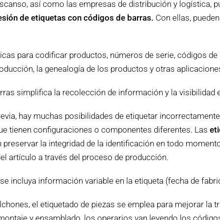
canso, así como las empresas de distribución y logística, p
esión de etiquetas con códigos de barras.
Con ellas, pueden
ricas para codificar productos, números de serie, códigos de 
oducción, la genealogía de los productos y otras aplicacione
ras simplifica la recolección de información y la visibilidad
revia, hay muchas posibilidades de etiquetar incorrectamente
ue tienen configuraciones o componentes diferentes. Las
eti
 preservar la integridad de la identificación en todo moment
el artículo a través del proceso de producción.
e incluya información variable en la etiqueta (fecha de fabri
chones, el etiquetado de piezas se emplea para mejorar la tr
montaje y ensamblado, los operarios van leyendo los códigos