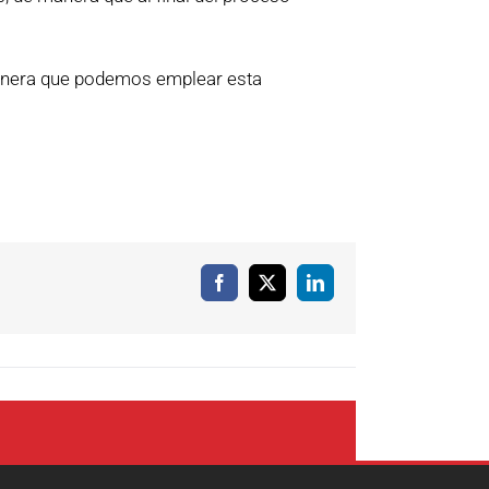
.
manera que podemos emplear esta
Facebook
X
LinkedIn