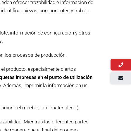
ueden ofrecer trazabilidad e información de
 identificar piezas, componentes y trabajo
lote, información de configuración y otros
s.
 en los procesos de producción.
 el producto, especialmente ciertos
quetas impresas en el punto de utilización
o. Además, imprimir la información en un
cación del mueble, lote, materiales…).
azabilidad. Mientras las diferentes partes
, de manera que al final del proceso