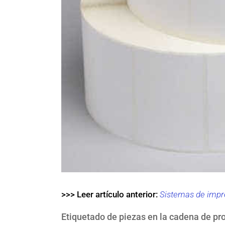
>>> Leer artículo anterior:
Sistemas de impre
Etiquetado de piezas en la cadena de pr