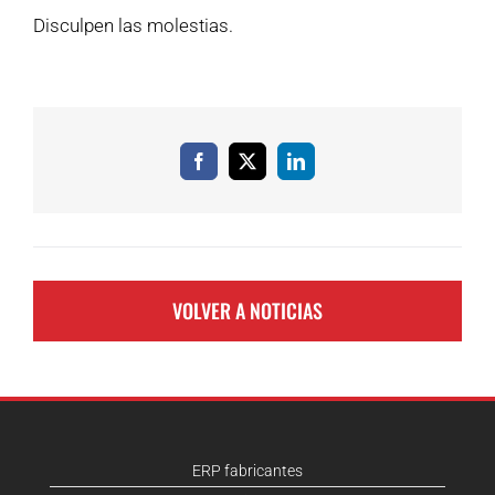
Disculpen las molestias.
Facebook
X
LinkedIn
VOLVER A NOTICIAS
ERP fabricantes