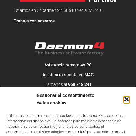
Estamos en C/Carmen 22, 30510 Yecla, Murcia.
Trabaja con nosotros
Asistencia remota en PC
Asistencia remota en MAC
Llámanos al
968 718 241
O escribe un correo a
info@daemon4.com
Gestionar el consentimiento
de las cookies
Utilizamos tecnologías como las cookies para almacenar y/o acceder a la
información del dispositivo. Lo hacemos para mejorar la experiencia de
navegación y para mostrar (no-) anuncios personalizados. El
consentimiento a estas tecnologías nos permitirá procesar datos como el