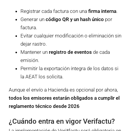
Registrar cada factura con una
firma interna
.
Generar un
código QR y un hash único
por
factura.
Evitar cualquier modificación o eliminación sin
dejar rastro.
Mantener un
registro de eventos
de cada
emisión.
Permitir la exportación íntegra de los datos si
la AEAT los solicita.
Aunque el envío a Hacienda es opcional por ahora,
todos los emisores estarán obligados a cumplir el
reglamento técnico desde 2026
¿Cuándo entra en vigor Verifactu?
La implementación de Veri*factu será obligatoria en