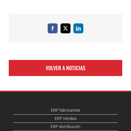
Facebook
X
LinkedIn
VOLVER A NOTICIAS
ERP fabricantes
ERP tiendas
ERP distribución