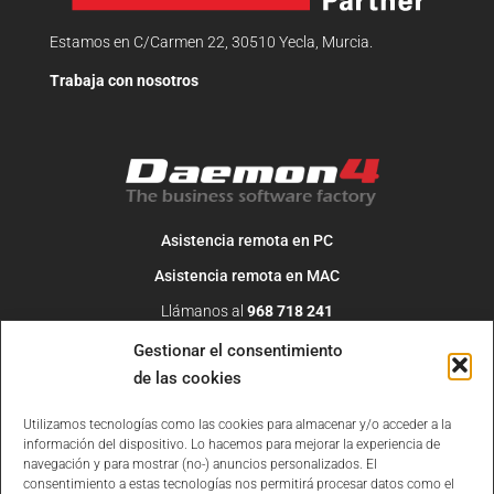
Estamos en C/Carmen 22, 30510 Yecla, Murcia.
Trabaja con nosotros
Asistencia remota en PC
Asistencia remota en MAC
Llámanos al
968 718 241
O escribe un correo a
info@daemon4.com
Gestionar el consentimiento
de las cookies
Utilizamos tecnologías como las cookies para almacenar y/o acceder a la
información del dispositivo. Lo hacemos para mejorar la experiencia de
navegación y para mostrar (no-) anuncios personalizados. El
consentimiento a estas tecnologías nos permitirá procesar datos como el