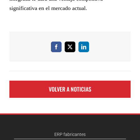
significativa en el mercado actual.
Facebook
X
LinkedIn
VOLVER A NOTICIAS
ERP fabricantes