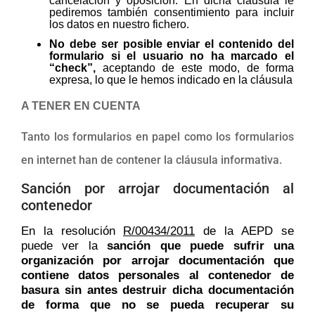
cancelación y oposición. En dicha cláusula le
pediremos también consentimiento para incluir
los datos en nuestro fichero.
No debe ser posible enviar el contenido del
formulario si el usuario no ha marcado el
“check”,
aceptando de este modo, de forma
expresa, lo que le hemos indicado en la cláusula
A TENER EN CUENTA
Tanto los formularios en papel como los formularios
en internet han de contener la cláusula informativa
.
Sanción
por arrojar documentación al
contenedor
En la resolución
R/00434/2011
de la AEPD se
puede ver la
sanción que puede sufrir una
organización por arrojar documentación que
contiene datos personales al contenedor de
basura sin antes destruir dicha documentación
de forma que no se pueda recuperar su