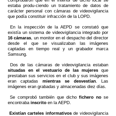
comprobaron que en el interior de dicho local se
estaba produ-ciendo un tratamiento de datos de
carácter personal con cámaras de videovigilancia
que podía constituir infracción de la LOPD.
En la inspección de la AEPD se constató que
existía un sistema de videovigilancia integrado por
16 cámaras
, un monitor en el despacho del director
desde el que se visualizaban las imágenes
captadas en tiempo real y un grabador marca
Samsung.
Dos de las cámaras de videovigilancia estaban
situadas en el vestuario de las mujeres
que
prestaban sus servicios en el club y sus imágenes
eran captadas
mientras se desvestían
. Las
imágenes eran grabadas y almacenadas diez días.
Se comprobó también que dicho
fichero no
se
encontraba
inscrito
en la AEPD.
Existían carteles informativos
de videovigilancia