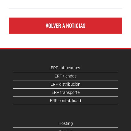
VOLVER A NOTICIAS
ERP fabricantes
ERP tiendas
ERP distribución
ERP transporte
ERP contabilidad
Hosting