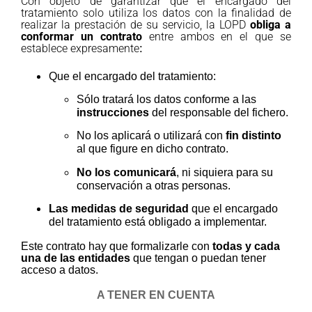
Con objeto de garantizar que el encargado del
tratamiento solo utiliza los datos con la finalidad de
realizar la prestación de su servicio, la LOPD
obliga a
conformar un contrato
entre ambos en el que se
establece expresamente
:
Que el encargado del tratamiento:
Sólo tratará los datos conforme a las
instrucciones
del responsable del fichero.
No los aplicará o utilizará con
fin distinto
al que figure en dicho contrato.
No los comunicará
, ni siquiera para su
conservación a otras personas.
Las medidas de seguridad
que el encargado
del tratamiento está obligado a implementar.
Este contrato hay que formalizarle con
todas y cada
una de las entidades
que tengan o puedan tener
acceso a datos.
A TENER EN CUENTA