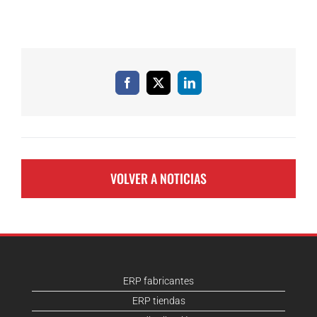
Facebook
X
LinkedIn
VOLVER A NOTICIAS
ERP fabricantes
ERP tiendas