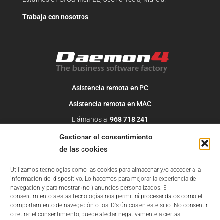
Trabaja con nosotros
Asistencia remota en PC
Asistencia remota en MAC
Llámanos al
968 718 241
O escribe un correo a
info@daemon4.com
Gestionar el consentimiento
de las cookies
Utilizamos tecnologías como las cookies para almacenar y/o acceder a la
información del dispositivo. Lo hacemos para mejorar la experiencia de
navegación y para mostrar (no-) anuncios personalizados. El
consentimiento a estas tecnologías nos permitirá procesar datos como el
comportamiento de navegación o los ID's únicos en este sitio. No consentir
o retirar el consentimiento, puede afectar negativamente a ciertas