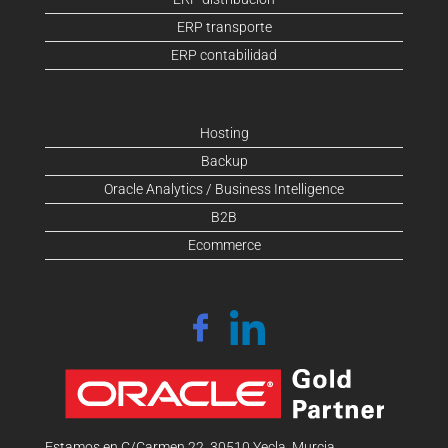
ERP transporte
ERP contabilidad
Hosting
Backup
Oracle Analytics / Business Intelligence
B2B
Ecommerce
Estamos en C/Carmen 22, 30510 Yecla, Murcia.