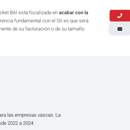
icket BAI está focalizada en
acabar con la
rencia fundamental con el SII es que será
ente de su facturación o de su tamaño.
para las empresas vascas. La
sde 2022 a 2024.