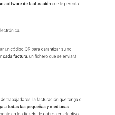
 un software de facturación
que le permita:
lectrónica.
ar un código QR para garantizar su no
or cada factura
, un fichero que se enviará
 de trabajadores, la facturación que tenga o
ga a todas las pequeñas y medianas
mente en los tickets de cobros en efectivo