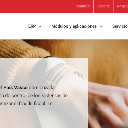
Contacto
Soporte
Analyt
ERP
Módulos y aplicaciones
Servici
el
País Vasco
comienza la
ma de control de los sistemas de
izar el fraude fiscal. Te