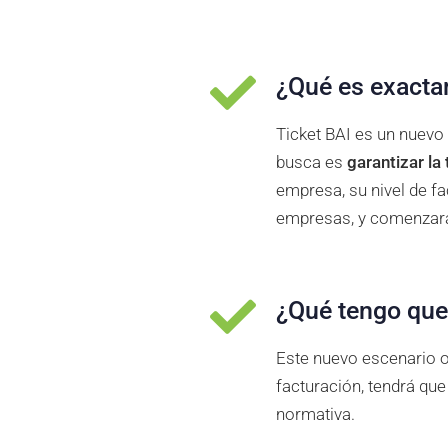
¿Qué es exacta
Ticket BAI es un nuevo
busca es
garantizar la
empresa, su nivel de f
empresas, y comenzará 
¿Qué tengo que 
Este nuevo escenario ob
facturación, tendrá qu
normativa.