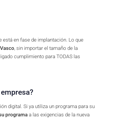
e está en fase de implantación. Lo que
s Vasco
, sin importar el tamaño de la
bligado cumplimiento para TODAS las
i empresa?
n digital. Si ya utiliza un programa para su
 su programa
a las exigencias de la nueva