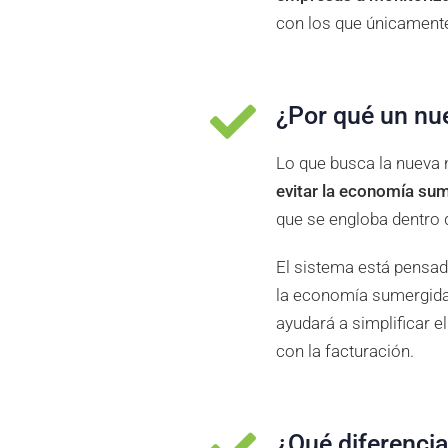
con los que únicament
¿Por qué un nu
Lo que busca la nueva
evitar la economía su
que se engloba dentro 
El sistema está pensad
la economía sumergida,
ayudará a simplificar 
con la facturación.
¿Qué diferencia 