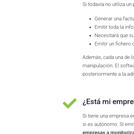
Si todavía no utiliza u
Generar una factu
Emitir toda la in
Necesitará que su
Emitir un fichero 
Además, cada una de la
manipulación. El softwa
posteriormente a la ad
¿Está mi empre
Si tiene una empresa en
si es autónomo. Si emit
empresas a monitoriza