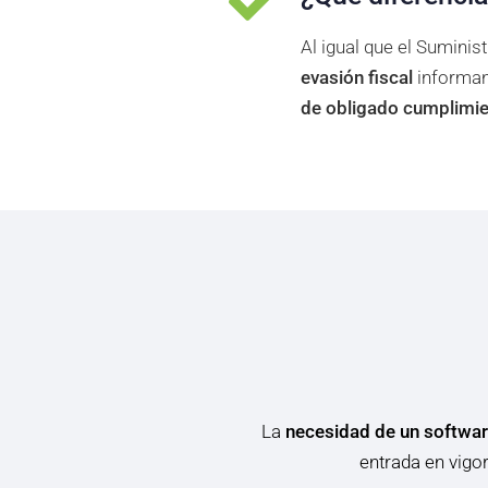
Al igual que el Suminis
evasión fiscal
informand
de obligado cumplimi
La
necesidad de un softwar
entrada en vigo