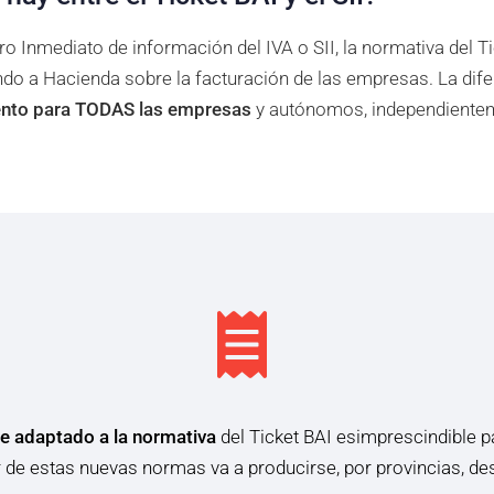
tro Inmediato de información del IVA o SII, la normativa del T
o a Hacienda sobre la facturación de las empresas. La dife
ento para TODAS las empresas
y autónomos, independientem
e adaptado a la normativa
del Ticket BAI esimprescindible 
r de estas nuevas normas va a producirse, por provincias, de