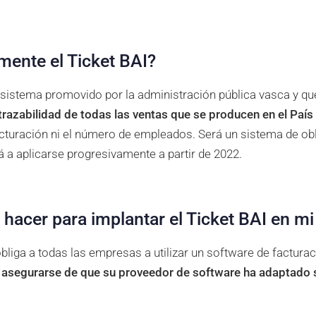
mente el Ticket BAI?
 sistema promovido por la administración pública vasca y qu
 trazabilidad de todas las ventas que se producen en el Paí
acturación ni el número de empleados. Será un sistema de o
a aplicarse progresivamente a partir de 2022.
hacer para implantar el Ticket BAI en m
liga a todas las empresas a utilizar un software de facturació
e
asegurarse de que su proveedor de software ha adaptado