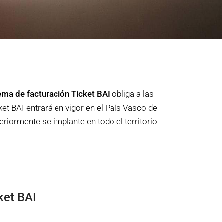
ema de facturación Ticket BAI
obliga a las
ket BAI entrará en vigor en el País Vasco
de
eriormente se implante en todo el territorio
ket BAI