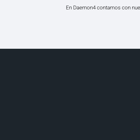
En Daemon4 contamos con nue