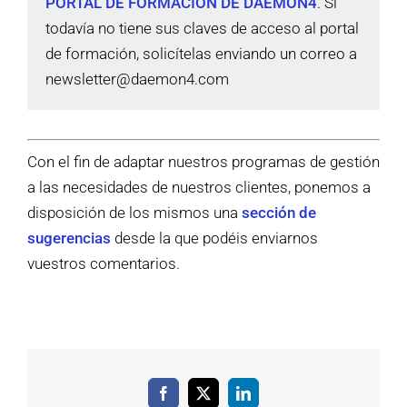
PORTAL DE FORMACIÓN DE DAEMON4
. Si
todavía no tiene sus claves de acceso al portal
de formación, solicítelas enviando un correo a
newsletter@daemon4.com
Con el fin de adaptar nuestros programas de gestión
a las necesidades de nuestros clientes, ponemos a
disposición de los mismos una
sección de
sugerencias
desde la que podéis enviarnos
vuestros comentarios.
Facebook
X
LinkedIn