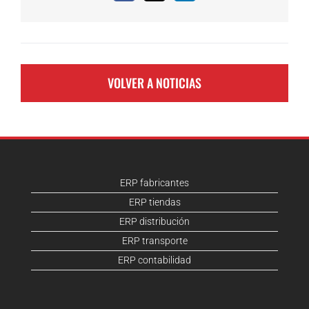
VOLVER A NOTICIAS
ERP fabricantes
ERP tiendas
ERP distribución
ERP transporte
ERP contabilidad