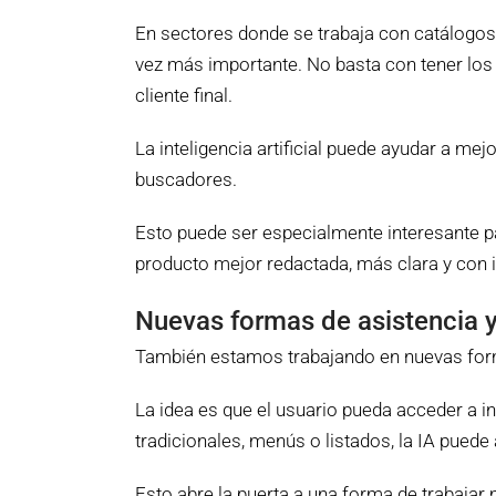
En sectores donde se trabaja con catálogos,
vez más importante. No basta con tener los 
cliente final.
La inteligencia artificial puede ayudar a m
buscadores.
Esto puede ser especialmente interesante p
producto mejor redactada, más clara y con 
Nuevas formas de asistencia y
También estamos trabajando en nuevas form
La idea es que el usuario pueda acceder a 
tradicionales, menús o listados, la IA puede
Esto abre la puerta a una forma de trabajar