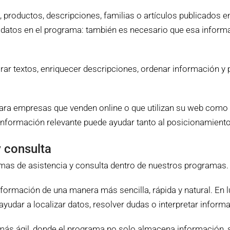
 productos, descripciones, familias o artículos publicados en
datos en el programa: también es necesario que esa informaci
ejorar textos, enriquecer descripciones, ordenar información
ara empresas que venden online o que utilizan su web como 
información relevante puede ayudar tanto al posicionamiento
 consulta
as de asistencia y consulta dentro de nuestros programas.
información de una manera más sencilla, rápida y natural. E
 ayudar a localizar datos, resolver dudas o interpretar inform
 más ágil, donde el programa no solo almacena información, 