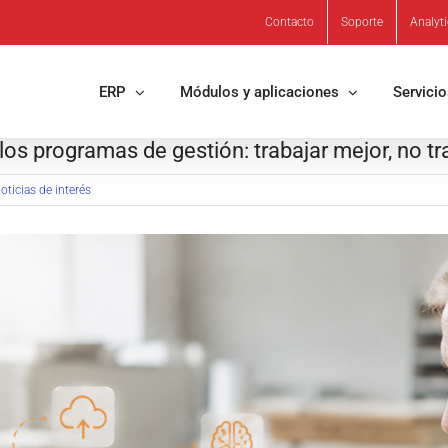
Contacto
Soporte
Analyt
ERP
Módulos y aplicaciones
Servici
n los programas de gestión: trabajar mejor, no t
oticias de interés