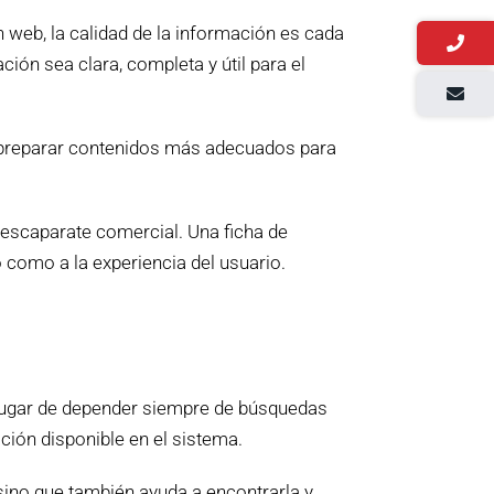
 web, la calidad de la información es cada
ón sea clara, completa y útil para el
 y preparar contenidos más adecuados para
escaparate comercial. Una ficha de
 como a la experiencia del usuario.
n lugar de depender siempre de búsquedas
ación disponible en el sistema.
sino que también ayuda a encontrarla y