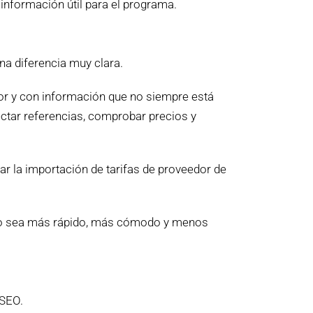
 información útil para el programa.
una diferencia muy clara.
or y con información que no siempre está
ectar referencias, comprobar precios y
tar la importación de tarifas de proveedor de
roceso sea más rápido, más cómodo y menos
 SEO.