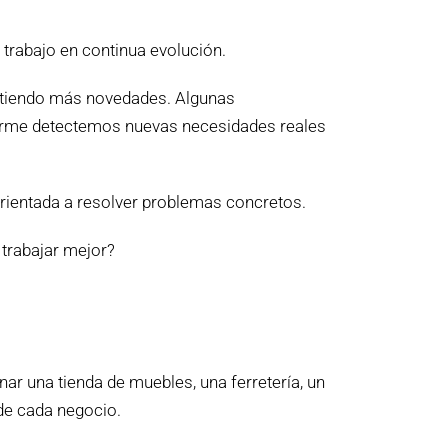
 trabajo en continua evolución.
rtiendo más novedades. Algunas
nforme detectemos nuevas necesidades reales
orientada a resolver problemas concretos.
 trabajar mejor?
ar una tienda de muebles, una ferretería, un
 de cada negocio.