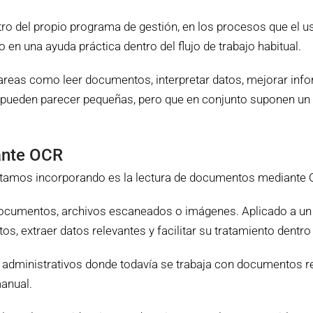
o del propio programa de gestión, en los procesos que el usu
 en una ayuda práctica dentro del flujo de trabajo habitual.
en tareas como leer documentos, interpretar datos, mejorar inf
, pueden parecer pequeñas, pero que en conjunto suponen un
ante OCR
estamos incorporando es la lectura de documentos mediante
documentos, archivos escaneados o imágenes. Aplicado a un
s, extraer datos relevantes y facilitar su tratamiento dentro
 administrativos donde todavía se trabaja con documentos re
manual.