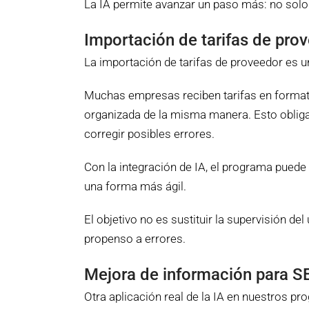
La IA permite avanzar un paso más: no solo l
Importación de tarifas de pro
La importación de tarifas de proveedor es un
Muchas empresas reciben tarifas en formato
organizada de la misma manera. Esto obliga
corregir posibles errores.
Con la integración de IA, el programa puede 
una forma más ágil.
El objetivo no es sustituir la supervisión 
propenso a errores.
Mejora de información para S
Otra aplicación real de la IA en nuestros p