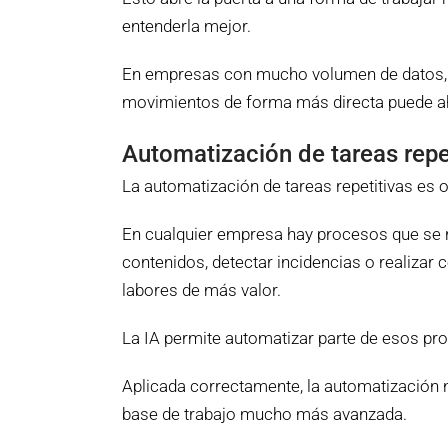
entenderla mejor.
En empresas con mucho volumen de datos, es
movimientos de forma más directa puede ahorr
Automatización de tareas repe
La automatización de tareas repetitivas es otr
En cualquier empresa hay procesos que se r
contenidos, detectar incidencias o realiz
labores de más valor.
La IA permite automatizar parte de esos pro
Aplicada correctamente, la automatización no
base de trabajo mucho más avanzada.