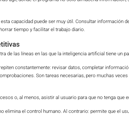
ta capacidad puede ser muy útil. Consultar información de 
ar tiempo y facilitar el trabajo diario.
titivas
a de las líneas en las que la inteligencia artificial tiene un p
epiten constantemente: revisar datos, completar información
ar comprobaciones. Son tareas necesarias, pero muchas vece
cesos o, al menos, asistir al usuario para que no tenga que
 elimina el control humano. Al contrario: permite que el usu