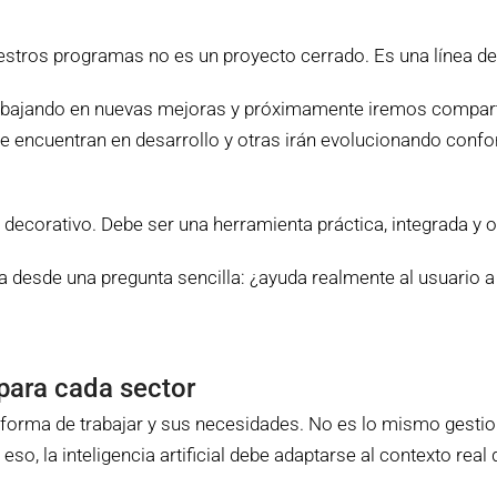
 nuestros programas no es un proyecto cerrado. Es una línea de
rabajando en nuevas mejoras y próximamente iremos compa
se encuentran en desarrollo y otras irán evolucionando co
decorativo. Debe ser una herramienta práctica, integrada y 
a desde una pregunta sencilla: ¿ayuda realmente al usuario a
 para cada sector
forma de trabajar y sus necesidades. No es lo mismo gestion
so, la inteligencia artificial debe adaptarse al contexto real