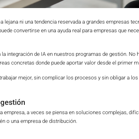
mesa lejana ni una tendencia reservada a grandes empresas te
, puede convertirse en una ayuda real para empresas que neces
 integración de IA en nuestros programas de gestión. No hab
tareas concretas donde puede aportar valor desde el primer 
 trabajar mejor, sin complicar los procesos y sin obligar a 
 gestión
 la empresa, a veces se piensa en soluciones complejas, difíci
acén o una empresa de distribución.