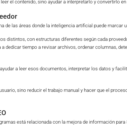
eer el contenido, sino ayudar a interpretarlo y convertirlo en
veedor
a de las áreas donde la inteligencia artificial puede marcar 
s distintos, con estructuras diferentes según cada proveed
 a dedicar tiempo a revisar archivos, ordenar columnas, det
ayudar a leer esos documentos, interpretar los datos y facili
del usuario, sino reducir el trabajo manual y hacer que el p
EO
rogramas está relacionada con la mejora de información para