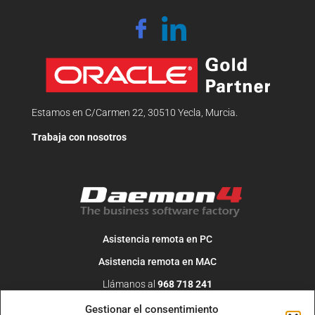
Estamos en C/Carmen 22, 30510 Yecla, Murcia.
Trabaja con nosotros
Asistencia remota en PC
Asistencia remota en MAC
Llámanos al
968 718 241
O escribe un correo a
info@daemon4.com
Gestionar el consentimiento