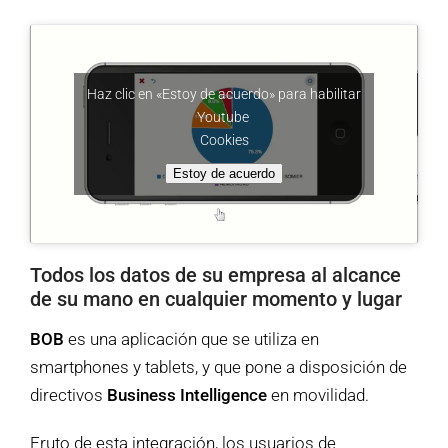
Haz clic en «Estoy de acuerdo» para habilitar
Youtube
Cookies
Estoy de acuerdo
Todos los datos de su empresa al alcance
de su mano en cualquier momento y lugar
BOB
es una aplicación que se utiliza en
smartphones y tablets, y que pone a disposición de
directivos
Business Intelligence
en movilidad.
Fruto de esta integración, los usuarios de