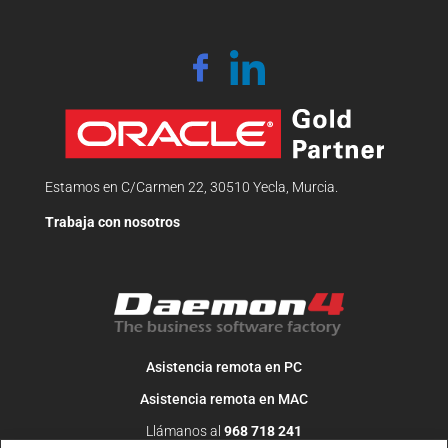
Estamos en C/Carmen 22, 30510 Yecla, Murcia.
Trabaja con nosotros
Asistencia remota en PC
Asistencia remota en MAC
Llámanos al
968 718 241
O escribe un correo a
info@daemon4.com