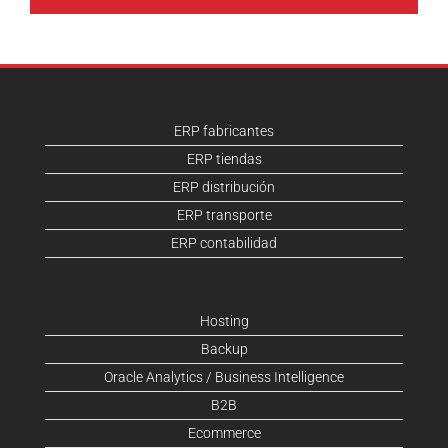
ERP fabricantes
ERP tiendas
ERP distribución
ERP transporte
ERP contabilidad
Hosting
Backup
Oracle Analytics / Business Intelligence
B2B
Ecommerce