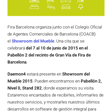
Fira Barcelona organiza junto con el Colegio Oficial
de Agentes Comerciales de Barcelona (COACB)
el
Showroom del Mueble
. Una cita que se
celebrará
del 7 al 10 de junio de 2015 en el
Pabellón 2 del recinto de Gran Vía de Fira de
Barcelona
.
Daemon4
estará presente en
Showroom del
Mueble 2015
. Pueden encontrarnos en
Pabellón 2,
Nivel 0, Stand 282
, donde esperamos su visita.
Estaremos encantados de recibirles, informarles de
nuestros servicios, y mostrarles nuestros últimos
desarrollos en software de gestión integral para