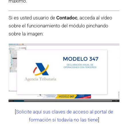
máximo.
Si es usted usuario de
Contadoc
, acceda al vídeo
sobre el funcionamiento del módulo pinchando
sobre la imagen:
[
Solicite aquí sus claves de acceso al portal de
formación si todavía no las tiene
]