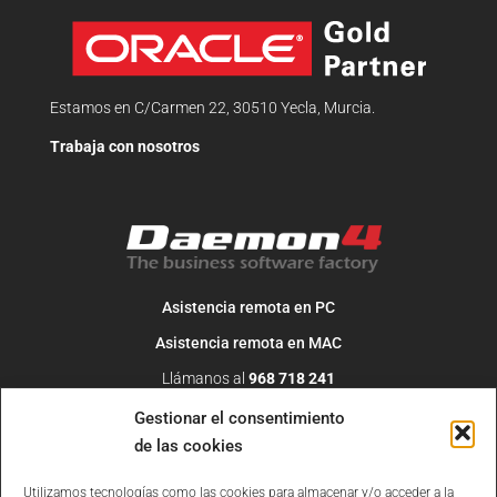
Estamos en C/Carmen 22, 30510 Yecla, Murcia.
Trabaja con nosotros
Asistencia remota en PC
Asistencia remota en MAC
Llámanos al
968 718 241
O escribe un correo a
info@daemon4.com
Gestionar el consentimiento
de las cookies
Utilizamos tecnologías como las cookies para almacenar y/o acceder a la