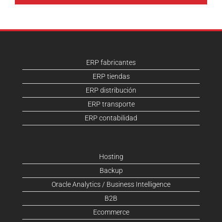
ERP fabricantes
ERP tiendas
ERP distribución
ERP transporte
ERP contabilidad
Hosting
Backup
Oracle Analytics / Business Intelligence
B2B
Ecommerce