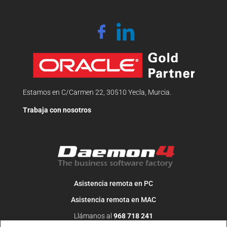
Estamos en C/Carmen 22, 30510 Yecla, Murcia.
Trabaja con nosotros
Asistencia remota en PC
Asistencia remota en MAC
Llámanos al
968 718 241
O escribe un correo a
info@daemon4.com