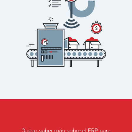
Quiero saber más sobre el ERP para