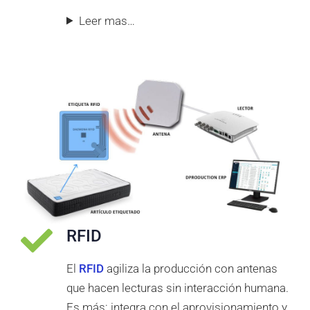
Leer mas…
RFID
El
RFID
agiliza la producción con antenas
que hacen lecturas sin interacción humana.
Es más: integra con el aprovisionamiento y