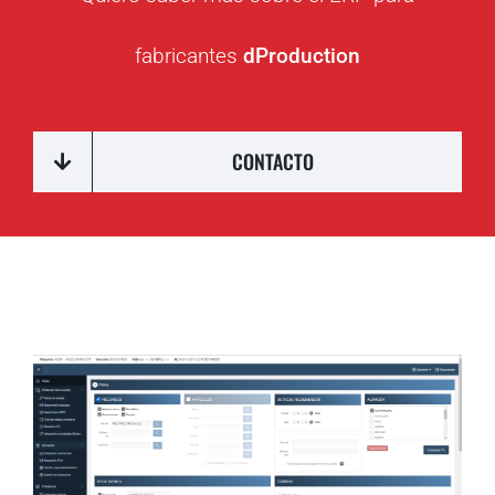
fabricantes
dProduction
CONTACTO