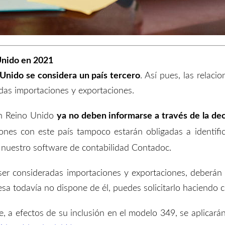
Unido en 2021
 Unido
se
considera un país tercero
. Así pues, las relaci
das importaciones y exportaciones.
on Reino Unido
ya no deben
informarse a través de la de
ones con este país tampoco estarán obligadas a identif
 nuestro
software de contabilidad Contadoc
.
 ser consideradas importaciones y exportaciones, deber
sa todavía no dispone de él, puedes solicitarlo haciendo c
e, a efectos de su inclusión en el modelo 349, se aplicará