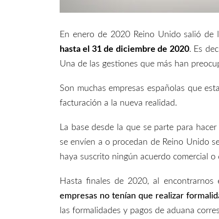
En enero de 2020 Reino Unido salió de 
hasta el 31 de diciembre de 2020
. Es de
Una de las gestiones que más han preocu
Son muchas empresas españolas que establ
facturación a la nueva realidad.
La base desde la que se parte para hacer
se envíen a o procedan de Reino Unido se
haya suscrito ningún acuerdo comercial o d
Hasta finales de 2020, al encontrarnos 
empresas no
tenían
que realizar formali
las formalidades y pagos de aduana
corre