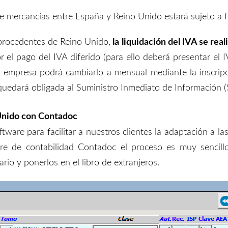
 mercancías entre España y Reino Unido estará sujeto a 
procedentes de Reino Unido,
la liquidación del IVA
se real
 el pago del IVA diferido
(p
ara ello deberá presentar el
a empresa
podrá cambiar
lo
a mensual mediante la inscrip
quedará obligada al Suministro Inmediato de Información (S
 Unido con Contadoc
ware para facilitar a nuestros clientes la adaptación a 
re de contabilidad Contadoc
el proceso es muy sencill
rio y ponerlos en el libro de extranjeros.