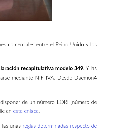
ones comerciales entre el Reino Unido y los
claración recapitulativa modelo 349
. Y las
icarse mediante NIF-IVA.
Desde Daemon4
án disponer de un número EORI (número de
lic en
este enlace
.
n las unas
reglas determinadas respecto de