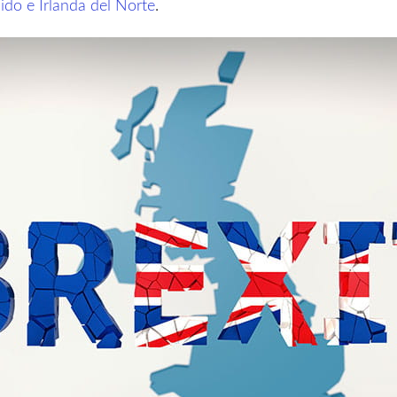
ido e Irlanda del Norte
.