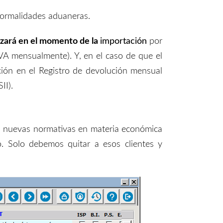
formalidades aduaneras.
izará
en el momento de la
importación
por
 IVA mensualmente
)
.
Y, e
n el caso de que el
ción en el Registro de devolución mensual
II).
las nuevas normativas en materia económica
o. Solo debemos quitar
a esos clientes y