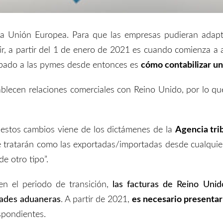
la Unión Europea. Para que las empresas pudieran adap
cir, a partir del 1 de enero de 2021 es cuando comienza a 
pado a las pymes desde entonces es
cómo contabilizar un
ecen relaciones comerciales con Reino Unido, por lo qu
 estos cambios viene de los dictámenes de la
Agencia trib
 tratarán como las exportadas/importadas desde cualquie
e otro tipo”.
en el periodo de transición,
las facturas
de
Reino Uni
dades aduaneras
.
A partir de 2021,
es necesario
presentar
spondientes.