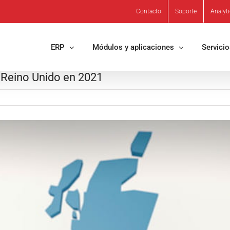
Contacto
Soporte
Analyt
ERP
Módulos y aplicaciones
Servici
 Reino Unido en 2021