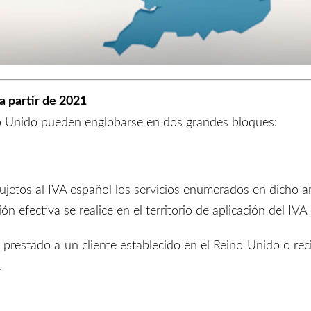
a partir de 2021
no Unido pueden englobarse en dos grandes bloques:
sujetos al IVA español los servicios enumerados en dicho 
n efectiva se realice en el territorio de aplicación del IVA
 prestado a un cliente establecido en el Reino Unido o re
.