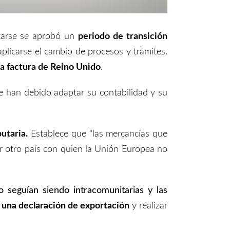
tarse se aprobó un
periodo de transición
aplicarse el cambio de procesos y trámites.
a factura de Reino Unido
.
e han debido adaptar su contabilidad y su
utaria.
Establece que “las mercancías que
r otro país con quien la Unión Europea no
do
seguían
siendo intracomunitarias
y
las
 una declaración de exportación
y realizar