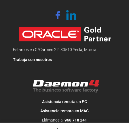
Estamos en C/Carmen 22, 30510 Yecla, Murcia.
Trabaja con nosotros
Asistencia remota en PC
Asistencia remota en MAC
Llámanos al
968 718 241
O escribe un correo a
info@daemon4.com